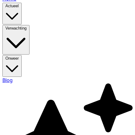
Actueel
Verwachting
Onweer
Blog