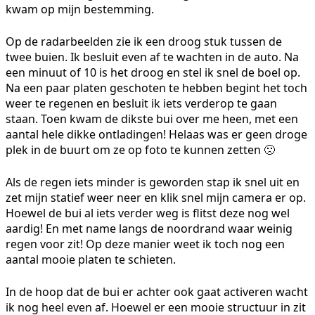
kwam op mijn bestemming.
Op de radarbeelden zie ik een droog stuk tussen de
twee buien. Ik besluit even af te wachten in de auto. Na
een minuut of 10 is het droog en stel ik snel de boel op.
Na een paar platen geschoten te hebben begint het toch
weer te regenen en besluit ik iets verderop te gaan
staan. Toen kwam de dikste bui over me heen, met een
aantal hele dikke ontladingen! Helaas was er geen droge
plek in de buurt om ze op foto te kunnen zetten 🙁
Als de regen iets minder is geworden stap ik snel uit en
zet mijn statief weer neer en klik snel mijn camera er op.
Hoewel de bui al iets verder weg is flitst deze nog wel
aardig! En met name langs de noordrand waar weinig
regen voor zit! Op deze manier weet ik toch nog een
aantal mooie platen te schieten.
In de hoop dat de bui er achter ook gaat activeren wacht
ik nog heel even af. Hoewel er een mooie structuur in zit