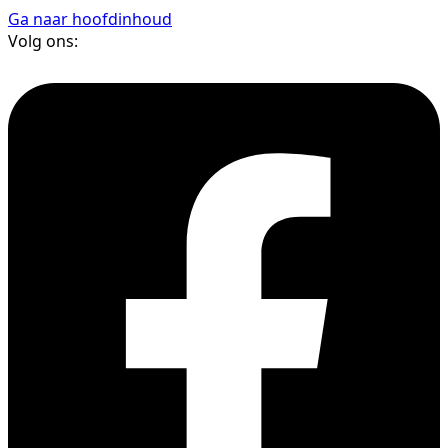
Ga naar hoofdinhoud
Volg ons: