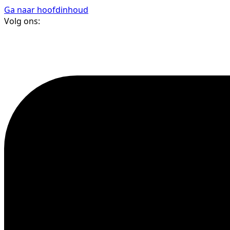
Ga naar hoofdinhoud
Volg ons: