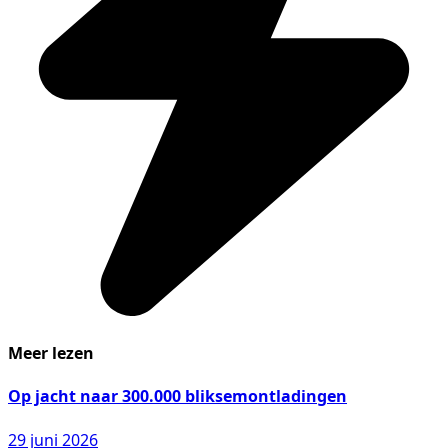
Meer lezen
Op jacht naar 300.000 bliksemontladingen
29 juni 2026