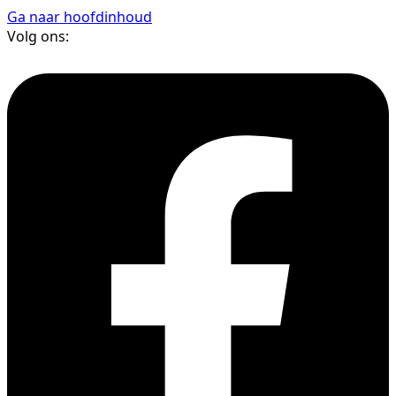
Ga naar hoofdinhoud
Volg ons: