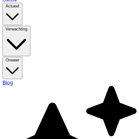
Actueel
Verwachting
Onweer
Blog