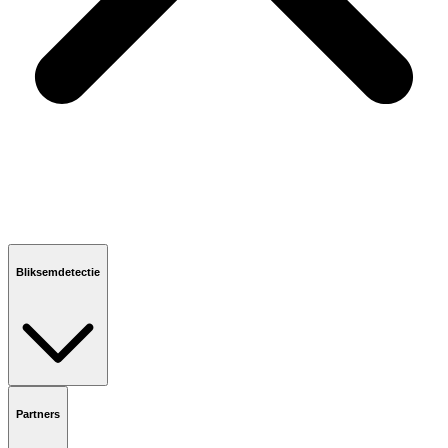
Bliksemdetectie
Partners