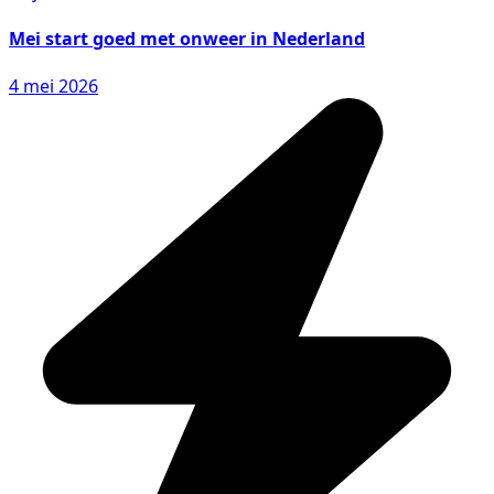
Mei start goed met onweer in Nederland
4 mei 2026