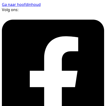
Ga naar hoofdinhoud
Volg ons: