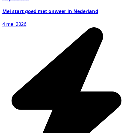
Mei start goed met onweer in Nederland
4 mei 2026