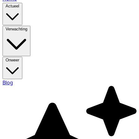
Actueel
Verwachting
Onweer
Blog