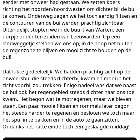
eerder met onweer had gestaan. We zetten koers
richting het noorden/noordwesten om dichter bij de bui
te komen. Onderweg zagen we het toch aardig flitsen en
de contouren van de bui werden prachtig zichtbaar!
Uiteindelijk stopten we in de buurt van Warten, een
dorpje onder ten zuiden van Leeuwarden. Op een
landweggetje stelden we ons op, in de hoop net buiten
de regenzone te blijven en mooi zicht te houden op de
bui!
Dat lukte gedeeltelijk. We hadden prachtig zicht op de
onweersbui die steeds dichterbij kwam en mooi in het
zicht voorbij zou trekken. Enige nadeel was dat we naast
de bui ook het regengebied steeds dichter naar ons toe
kwam. Het begon wat te motregenen, maar we bleven
staan. Een paar mooie flitsen en rommels later begon
het steeds harder te regenen en besloten we toch maar
het spul in te pakken en in de auto te gaan zitten.
Ondanks het natte einde toch een geslaagde middag!