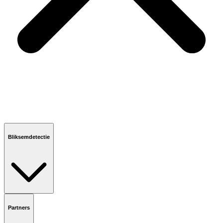
Bliksemdetectie
Partners