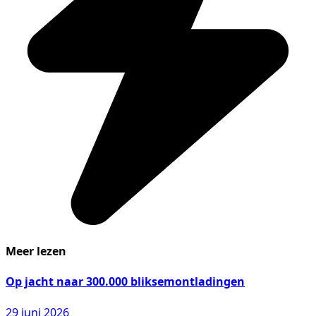
Meer lezen
Op jacht naar 300.000 bliksemontladingen
29 juni 2026