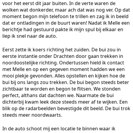
voor het eerst dit jaar buiten. In de verte waren de
wolken wat donkerder, maar ach dat was nog ver. Op dat
moment begon mijn telefoon te trillen en zag ik in beeld
dat er ontladingen in de buurt waren! Nadat ik Melle een
berichtje had gestuurd pakte ik mijn spul bij elkaar en
liep ik snel naar de auto.
Eerst zette ik koers richting het zuiden. De bui zou in
eerste instantie onder Drachten door gaan trekken in
noordoostelijke richting. Ondertussen hield ik contact
met Melle en op een gegeven moment hadden we een
mooi plekje gevonden. Alles opstellen en kijken hoe de
bui bij ons langs zou trekken. De bui begon steeds beter
zichtbaar te worden en begon te flitsen. We stonden
perfect, althans dat dachten we. Naarmate de bui
dichterbij kwam leek deze steeds meer af te wijken. Een
blik op de radarbeelden bevestigde dit beeld. De bui trok
steeds meer noordwaarts.
In de auto schoot mij een locatie te binnen waar ik