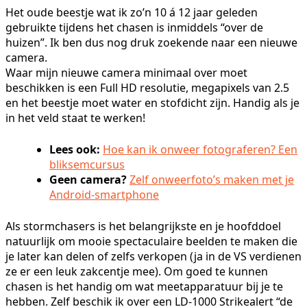
Het oude beestje wat ik zo’n 10 á 12 jaar geleden
gebruikte tijdens het chasen is inmiddels “over de
huizen”. Ik ben dus nog druk zoekende naar een nieuwe
camera.
Waar mijn nieuwe camera minimaal over moet
beschikken is een Full HD resolutie, megapixels van 2.5
en het beestje moet water en stofdicht zijn. Handig als je
in het veld staat te werken!
Lees ook:
Hoe kan ik onweer fotograferen? Een
bliksemcursus
Geen camera?
Zelf onweerfoto’s maken met je
Android-smartphone
Als stormchasers is het belangrijkste en je hoofddoel
natuurlijk om mooie spectaculaire beelden te maken die
je later kan delen of zelfs verkopen (ja in de VS verdienen
ze er een leuk zakcentje mee). Om goed te kunnen
chasen is het handig om wat meetapparatuur bij je te
hebben. Zelf beschik ik over een LD-1000 Strikealert “de