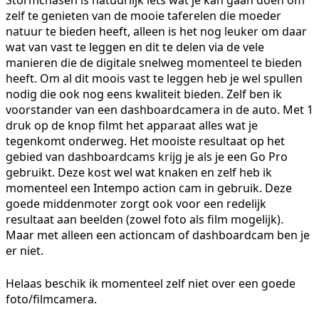
zelf te genieten van de mooie taferelen die moeder
natuur te bieden heeft, alleen is het nog leuker om daar
wat van vast te leggen en dit te delen via de vele
manieren die de digitale snelweg momenteel te bieden
heeft. Om al dit moois vast te leggen heb je wel spullen
nodig die ook nog eens kwaliteit bieden. Zelf ben ik
voorstander van een dashboardcamera in de auto. Met 1
druk op de knop filmt het apparaat alles wat je
tegenkomt onderweg. Het mooiste resultaat op het
gebied van dashboardcams krijg je als je een Go Pro
gebruikt. Deze kost wel wat knaken en zelf heb ik
momenteel een Intempo action cam in gebruik. Deze
goede middenmoter zorgt ook voor een redelijk
resultaat aan beelden (zowel foto als film mogelijk).
Maar met alleen een actioncam of dashboardcam ben je
er niet.
Helaas beschik ik momenteel zelf niet over een goede
foto/filmcamera.