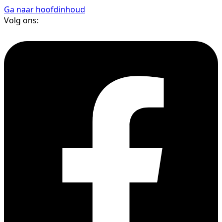
Ga naar hoofdinhoud
Volg ons: