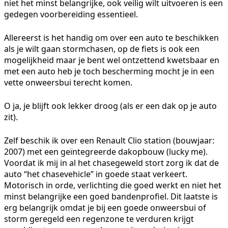
niet het minst belangrijke, ook veilig wilt uitvoeren is een
gedegen voorbereiding essentieel.
Allereerst is het handig om over een auto te beschikken
als je wilt gaan stormchasen, op de fiets is ook een
mogelijkheid maar je bent wel ontzettend kwetsbaar en
met een auto heb je toch bescherming mocht je in een
vette onweersbui terecht komen.
O ja, je blijft ook lekker droog (als er een dak op je auto
zit).
Zelf beschik ik over een Renault Clio station (bouwjaar:
2007) met een geïntegreerde dakopbouw (lucky me).
Voordat ik mij in al het chasegeweld stort zorg ik dat de
auto “het chasevehicle” in goede staat verkeert.
Motorisch in orde, verlichting die goed werkt en niet het
minst belangrijke een goed bandenprofiel. Dit laatste is
erg belangrijk omdat je bij een goede onweersbui of
storm geregeld een regenzone te verduren krijgt