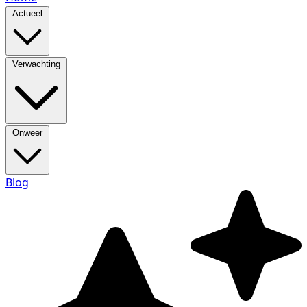
Actueel
Verwachting
Onweer
Blog