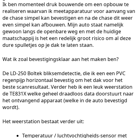
Ik ben momenteel druk bouwende om een opbouw te
realiseren waarvan ik meetapparatuur voor aanvang van
de chase simpel kan bevestigen en na de chase dit weer
even simpel kan afbouwen. Mijn auto staat namelijk
gewoon langs de openbare weg en met de huidige
maatschappij is het een redelijk groot risico om al deze
dure spulletjes op je dak te laten staan.
Wat ik zoal bevestigingsklaar aan het maken ben?
De LD-250 Boltek bliksemdetectie, die ik een een PVC
regenpijp horizontaal bevestig om het dak voor het
beste scanresultaat. Verder heb ik een leuk weerstation
de TE831X welke geheel draadloos data doorstuurt naar
het ontvangend apparaat (welke in de auto bevestigd
wordt).
Het weerstation bestaat verder uit:
Temperatuur / luchtvochtigheids-sensor met