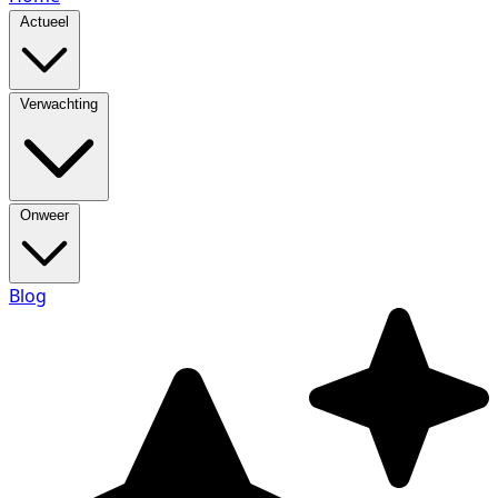
Actueel
Verwachting
Onweer
Blog