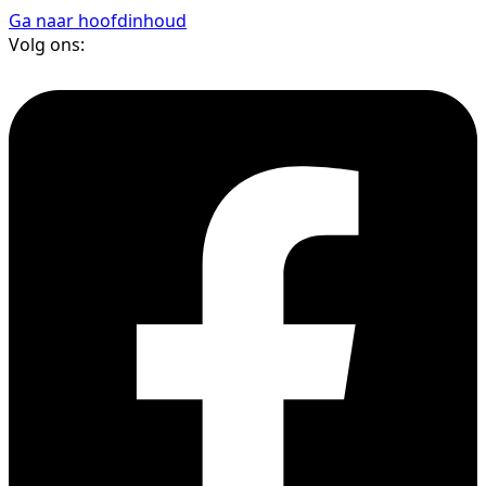
Ga naar hoofdinhoud
Volg ons: