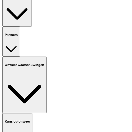
Partners
Onweer waarschuwingen
Kans op onweer