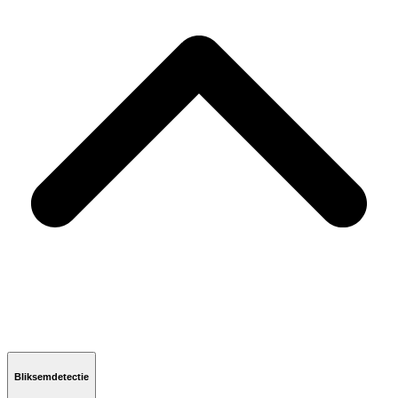
Bliksemdetectie