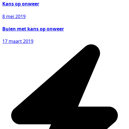
Kans op onweer
8 mei 2019
Buien met kans op onweer
17 maart 2019