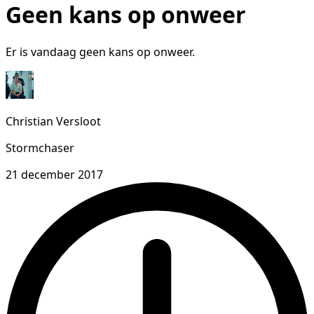
Geen kans op onweer
Er is vandaag geen kans op onweer.
Christian Versloot
Stormchaser
21 december 2017