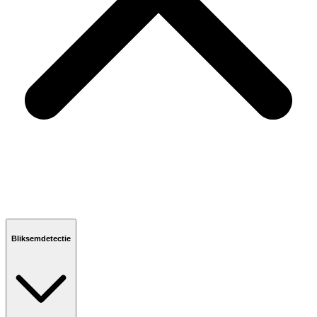
Bliksemdetectie