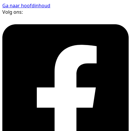
Ga naar hoofdinhoud
Volg ons: