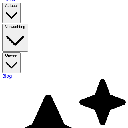
Actueel
Verwachting
Onweer
Blog