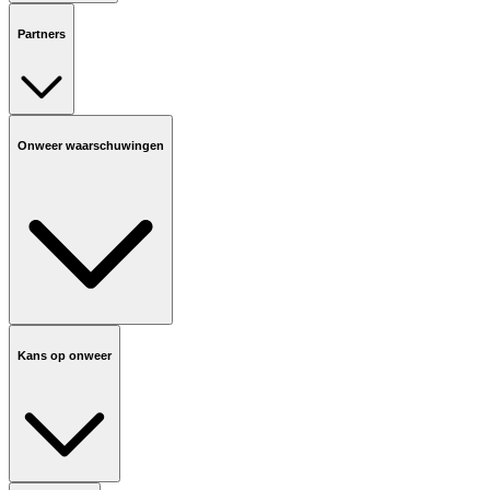
Partners
Onweer waarschuwingen
Kans op onweer