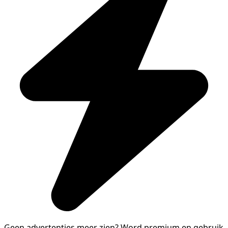
Geen advertenties meer zien?
Word premium en gebruik