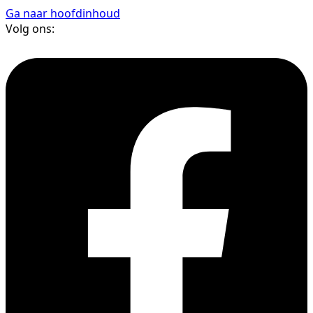
Ga naar hoofdinhoud
Volg ons: