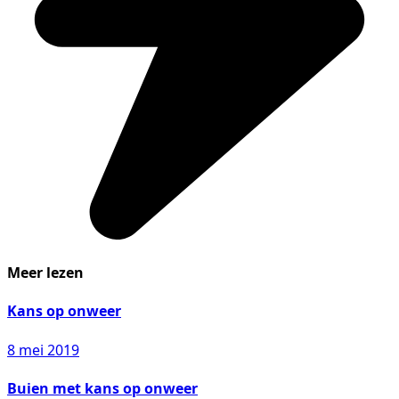
Meer lezen
Kans op onweer
8 mei 2019
Buien met kans op onweer