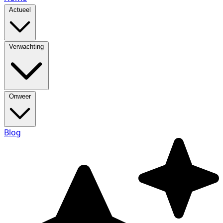
Actueel
Verwachting
Onweer
Blog