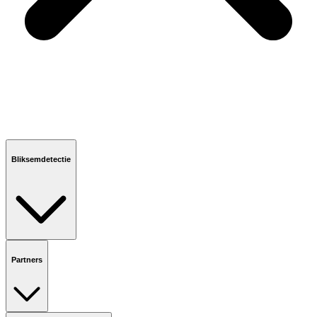
Bliksemdetectie
Partners