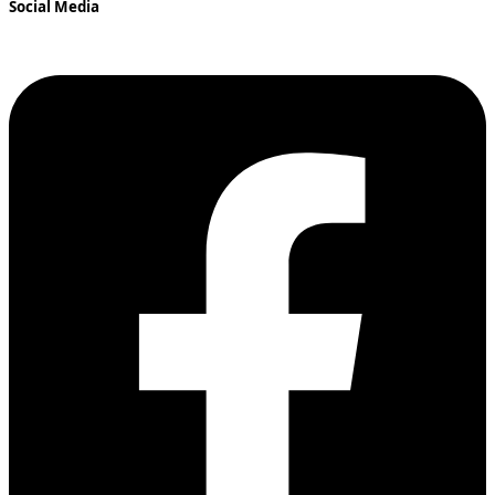
Social Media