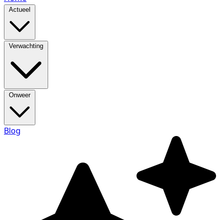
Actueel
Verwachting
Onweer
Blog