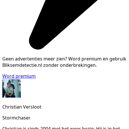
Geen advertenties meer zien?
Word premium en gebruik
Bliksemdetectie.nl zonder onderbrekingen.
Word premium
Christian Versloot
Stormchaser
Christian is sinds 2004 met het weer bezig. Hij is in het