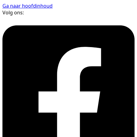
Ga naar hoofdinhoud
Volg ons: