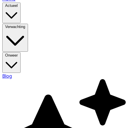
Actueel
Verwachting
Onweer
Blog