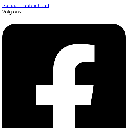
Ga naar hoofdinhoud
Volg ons: