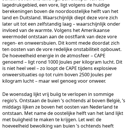
lagedrukgebied, een vore, ligt volgens de huidige
berekeningen boven de noordoostelijke helft van het
land en Duitsland. Waarschijnlijk diept deze vore zich
later uit tot een zelfstandig laag – waarschijnlijk onder
invloed van de warmte. Volgens het Amerikaanse
weermodel ontstaan aan de oostflank van deze vore
regen- en onweersbuien. Dit komt mede doordat zich
ten oosten van de vore redelijke onstabiliteit opbouwt.
De hoeveelheid energie in de atmosfeer – CAPE
genoemd – ligt rond 1000 Joules per kilogram lucht. Dit
is niet heel veel – zo loopt de CAPE tijdens explosieve
onweersituaties op tot ruim boven 2500 Joules per
kilogram lucht – maar wel genoeg voor onweer.
De woensdag lijkt vrij buiig te verlopen in sommige
regio’s. Ontstaan de buien ’s ochtends al boven België, ’s
middags lijken ze boven het oosten van Nederland te
ontstaan. Met name de oostelijke helft van het land lijkt
met buiigheid te maken te krijgen. Let wel: de
hoeveelheid bewolking van buien ’s ochtends heeft