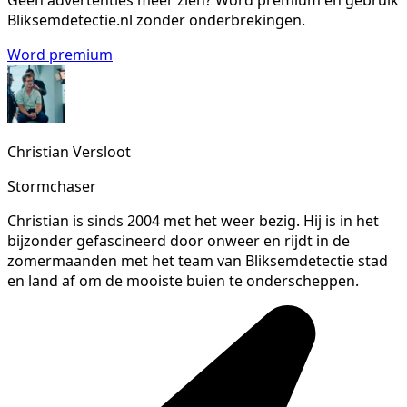
Geen advertenties meer zien?
Word premium en gebruik
Bliksemdetectie.nl zonder onderbrekingen.
Word premium
Christian Versloot
Stormchaser
Christian is sinds 2004 met het weer bezig. Hij is in het
bijzonder gefascineerd door onweer en rijdt in de
zomermaanden met het team van Bliksemdetectie stad
en land af om de mooiste buien te onderscheppen.