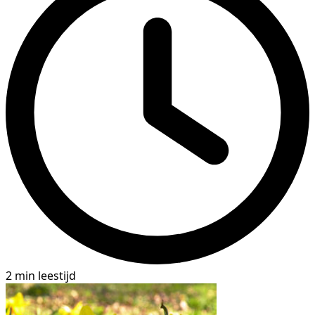
2 min leestijd