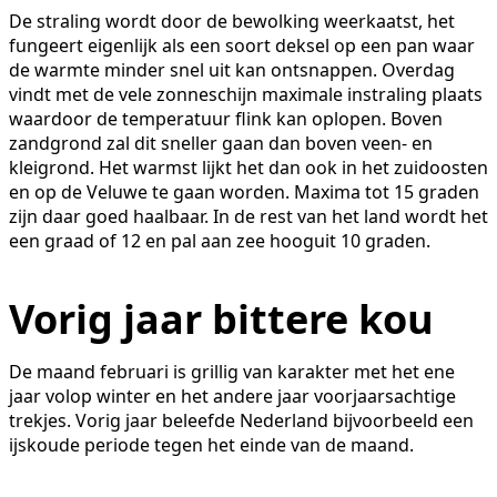
De straling wordt door de bewolking weerkaatst, het
fungeert eigenlijk als een soort deksel op een pan waar
de warmte minder snel uit kan ontsnappen. Overdag
vindt met de vele zonneschijn maximale instraling plaats
waardoor de temperatuur flink kan oplopen. Boven
zandgrond zal dit sneller gaan dan boven veen- en
kleigrond. Het warmst lijkt het dan ook in het zuidoosten
en op de Veluwe te gaan worden. Maxima tot 15 graden
zijn daar goed haalbaar. In de rest van het land wordt het
een graad of 12 en pal aan zee hooguit 10 graden.
Vorig jaar bittere kou
De maand februari is grillig van karakter met het ene
jaar volop winter en het andere jaar voorjaarsachtige
trekjes. Vorig jaar beleefde Nederland bijvoorbeeld een
ijskoude periode tegen het einde van de maand.