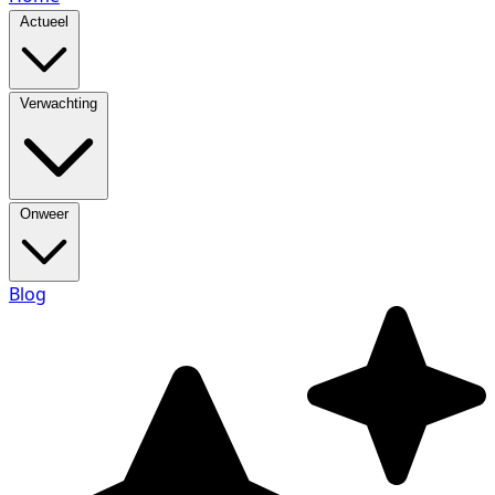
Actueel
Verwachting
Onweer
Blog