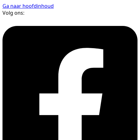
Ga naar hoofdinhoud
Volg ons: