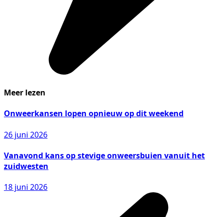
Meer lezen
Onweerkansen lopen opnieuw op dit weekend
26 juni 2026
Vanavond kans op stevige onweersbuien vanuit het
zuidwesten
18 juni 2026