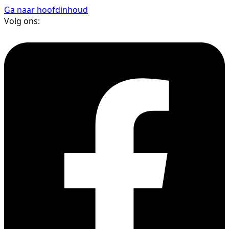
Ga naar hoofdinhoud
Volg ons: