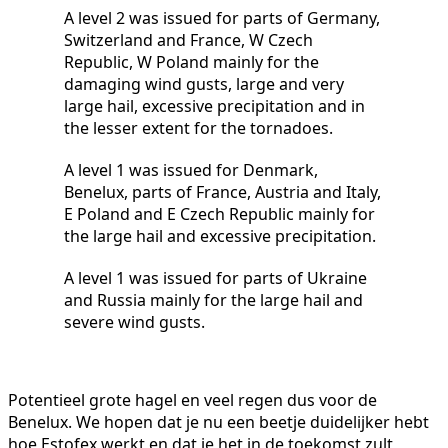
A level 2 was issued for parts of Germany,
Switzerland and France, W Czech
Republic, W Poland mainly for the
damaging wind gusts, large and very
large hail, excessive precipitation and in
the lesser extent for the tornadoes.
A level 1 was issued for Denmark,
Benelux, parts of France, Austria and Italy,
E Poland and E Czech Republic mainly for
the large hail and excessive precipitation.
A level 1 was issued for parts of Ukraine
and Russia mainly for the large hail and
severe wind gusts.
Potentieel grote hagel en veel regen dus voor de
Benelux. We hopen dat je nu een beetje duidelijker hebt
hoe Estofex werkt en dat je het in de toekomst zult