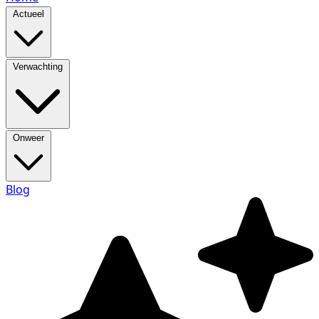
Actueel
Verwachting
Onweer
Blog