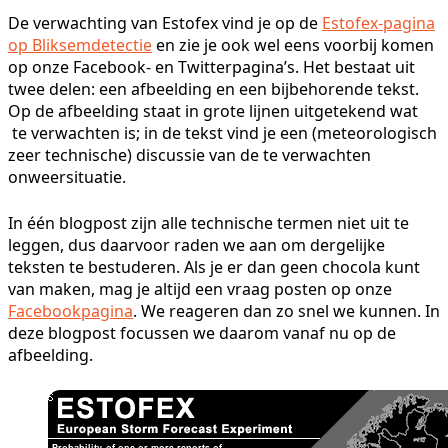
De verwachting van Estofex vind je op de
Estofex-pagina
op Bliksemdetectie
en zie je ook wel eens voorbij komen
op onze Facebook- en Twitterpagina’s. Het bestaat uit
twee delen: een afbeelding en een bijbehorende tekst.
Op de afbeelding staat in grote lijnen uitgetekend wat
te verwachten is; in de tekst vind je een (meteorologisch
zeer technische) discussie van de te verwachten
onweersituatie.
In één blogpost zijn alle technische termen niet uit te
leggen, dus daarvoor raden we aan om dergelijke
teksten te bestuderen. Als je er dan geen chocola kunt
van maken, mag je altijd een vraag posten op onze
Facebookpagina
. We reageren dan zo snel we kunnen. In
deze blogpost focussen we daarom vanaf nu op de
afbeelding.