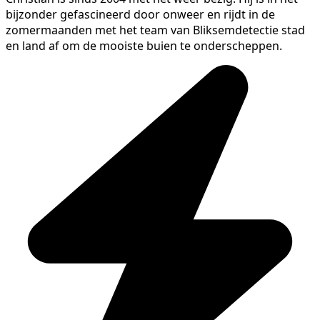
bijzonder gefascineerd door onweer en rijdt in de
zomermaanden met het team van Bliksemdetectie stad
en land af om de mooiste buien te onderscheppen.