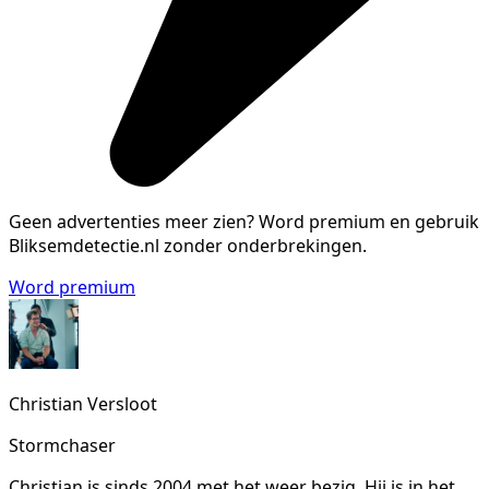
Geen advertenties meer zien?
Word premium en gebruik
Bliksemdetectie.nl zonder onderbrekingen.
Word premium
Christian Versloot
Stormchaser
Christian is sinds 2004 met het weer bezig. Hij is in het