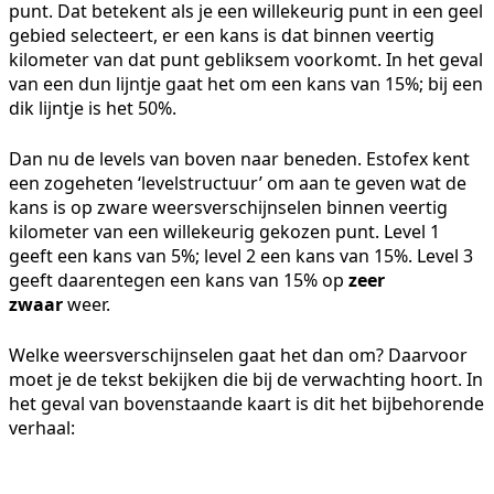
punt. Dat betekent als je een willekeurig punt in een geel
gebied selecteert, er een kans is dat binnen veertig
kilometer van dat punt gebliksem voorkomt. In het geval
van een dun lijntje gaat het om een kans van 15%; bij een
dik lijntje is het 50%.
Dan nu de levels van boven naar beneden. Estofex kent
een zogeheten ‘levelstructuur’ om aan te geven wat de
kans is op zware weersverschijnselen binnen veertig
kilometer van een willekeurig gekozen punt. Level 1
geeft een kans van 5%; level 2 een kans van 15%. Level 3
geeft daarentegen een kans van 15% op
zeer
zwaar
weer.
Welke weersverschijnselen gaat het dan om? Daarvoor
moet je de tekst bekijken die bij de verwachting hoort. In
het geval van bovenstaande kaart is dit het bijbehorende
verhaal: