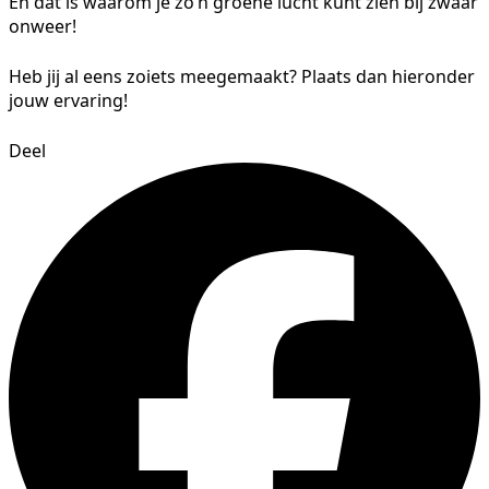
En dat is waarom je zo’n groene lucht kunt zien bij zwaar
onweer!
Heb jij al eens zoiets meegemaakt? Plaats dan hieronder
jouw ervaring!
Deel