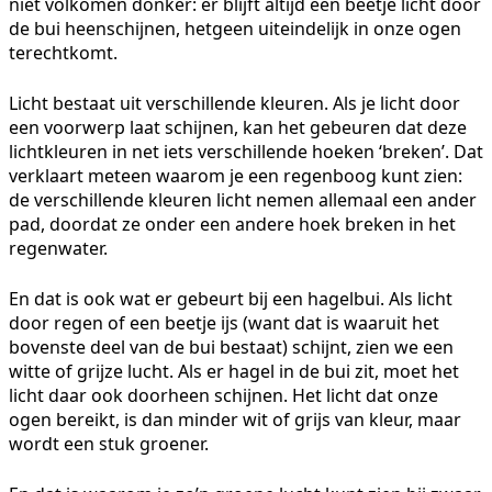
niet volkomen donker: er blijft altijd een beetje licht door
de bui heenschijnen, hetgeen uiteindelijk in onze ogen
terechtkomt.
Licht bestaat uit verschillende kleuren. Als je licht door
een voorwerp laat schijnen, kan het gebeuren dat deze
lichtkleuren in net iets verschillende hoeken ‘breken’. Dat
verklaart meteen waarom je een regenboog kunt zien:
de verschillende kleuren licht nemen allemaal een ander
pad, doordat ze onder een andere hoek breken in het
regenwater.
En dat is ook wat er gebeurt bij een hagelbui. Als licht
door regen of een beetje ijs (want dat is waaruit het
bovenste deel van de bui bestaat) schijnt, zien we een
witte of grijze lucht. Als er hagel in de bui zit, moet het
licht daar ook doorheen schijnen. Het licht dat onze
ogen bereikt, is dan minder wit of grijs van kleur, maar
wordt een stuk groener.