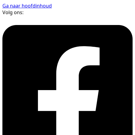
Ga naar hoofdinhoud
Volg ons: