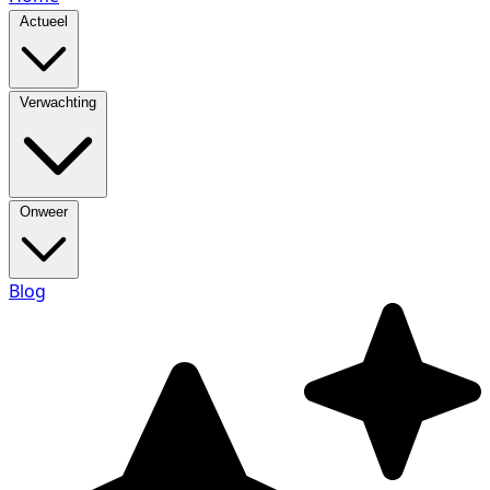
Actueel
Verwachting
Onweer
Blog