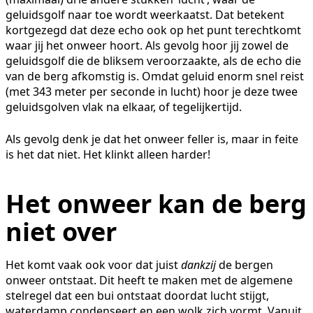
geluidsgolf naar toe wordt weerkaatst. Dat betekent
kortgezegd dat deze echo ook op het punt terechtkomt
waar jij het onweer hoort. Als gevolg hoor jij zowel de
geluidsgolf die de bliksem veroorzaakte, als de echo die
van de berg afkomstig is. Omdat geluid enorm snel reist
(met 343 meter per seconde in lucht) hoor je deze twee
geluidsgolven vlak na elkaar, of tegelijkertijd.
Als gevolg denk je dat het onweer feller is, maar in feite
is het dat niet. Het klinkt alleen harder!
Het onweer kan de berg
niet over
Het komt vaak ook voor dat juist
dankzij
de bergen
onweer ontstaat. Dit heeft te maken met de algemene
stelregel dat een bui ontstaat doordat lucht stijgt,
waterdamp condenseert en een wolk zich vormt. Vanuit