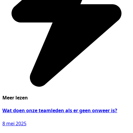
Meer lezen
Wat doen onze teamleden als er geen onweer is?
8 mei 2025