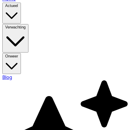
Actueel
Verwachting
Onweer
Blog