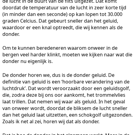
de lucht in de buurt van de flits uitgezet. Dat komt
doordat de temperatuur van de lucht in zeer korte tijd
(in minder dan een seconde) op kan lopen tot 30.000
graden Celcius. Dat gebeurt sneller dan het geluid,
waardoor er een knal optreedt, die wij kennen als de
donder.
Om te kunnen beredeneren waarom onweer in de
bergen veel harder klinkt, moeten we kijken naar wat die
donder nu eigenlijk is.
De donder horen we, dus is de donder geluid. De
definitie van geluid is een ‘hoorbare verandering van de
luchtdruk’. Dat wordt veroorzaakt door een geluidsgolf,
die, zodra deze bij ons oor aankomt, het trommelvlies
laat trillen. Dat nemen wij waar als geluid. In het geval
van onweer wordt, doordat de bliksem de lucht sneller
dan het geluid laat uitzetten, een schokgolf uitgezonden.
Zoals ik net al zei, horen wij dat als donder.