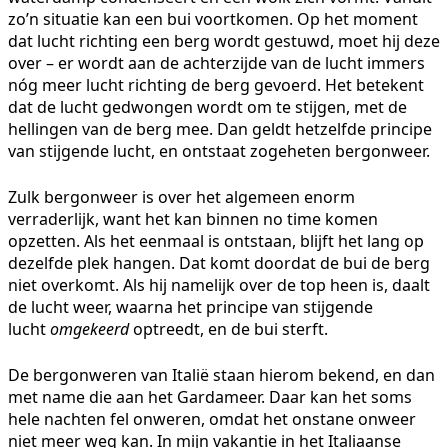
zo’n situatie kan een bui voortkomen. Op het moment
dat lucht richting een berg wordt gestuwd, moet hij deze
over – er wordt aan de achterzijde van de lucht immers
nóg meer lucht richting de berg gevoerd. Het betekent
dat de lucht gedwongen wordt om te stijgen, met de
hellingen van de berg mee. Dan geldt hetzelfde principe
van stijgende lucht, en ontstaat zogeheten bergonweer.
Zulk bergonweer is over het algemeen enorm
verraderlijk, want het kan binnen no time komen
opzetten. Als het eenmaal is ontstaan, blijft het lang op
dezelfde plek hangen. Dat komt doordat de bui de berg
niet overkomt. Als hij namelijk over de top heen is, daalt
de lucht weer, waarna het principe van stijgende
lucht
omgekeerd
optreedt, en de bui sterft.
De bergonweren van Italië staan hierom bekend, en dan
met name die aan het Gardameer. Daar kan het soms
hele nachten fel onweren, omdat het onstane onweer
niet meer weg kan. In mijn vakantie in het Italiaanse