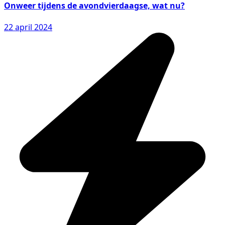
Onweer tijdens de avondvierdaagse, wat nu?
22 april 2024