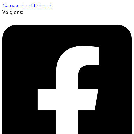
Ga naar hoofdinhoud
Volg ons: