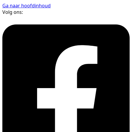
Ga naar hoofdinhoud
Volg ons: