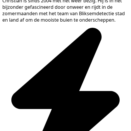
Christian is sinds 2004 met het weer bezig. Hij is in het
bijzonder gefascineerd door onweer en rijdt in de
zomermaanden met het team van Bliksemdetectie stad
en land af om de mooiste buien te onderscheppen.