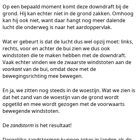
Op een bepaald moment komt deze downdraft bij de
grond. Hij kan echter niet in de grond zakken. Omhoog
kan hij ook niet, want daar hangt nog meer dalende
lucht die onderweg is naar het aardoppervlak.
Wat er gebeurt is dat de lucht dus wel opzij moet: links,
rechts, voor en achter de bui zien we dus ook
windstoten die te maken hebben met de downdraft.
Vaak echter vinden we de zwaarste windstoten aan de
voorkant
van de bui, omdat deze met de
bewegingsrichting mee bewegen.
En ja, we zitten nog steeds in de woestijn. Wat we zien is
dat het zand van de woestijn van de grond wordt
opgetild en mee wordt gezogen met de voorwaarts
bewegende windstoten.
De
zandstorm
is het resultaat!
Dergelijke zandstormen kunnen zeker in landen als de