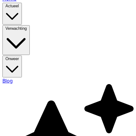
Actueel
Verwachting
Onweer
Blog