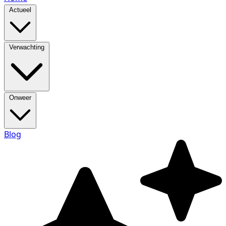
Actueel
Verwachting
Onweer
Blog