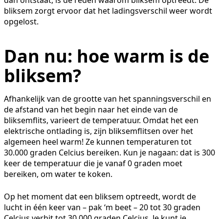
bliksem zorgt ervoor dat het ladingsverschil weer wordt
opgelost.
Dan nu: hoe warm is de
bliksem?
Afhankelijk van de grootte van het spanningsverschil en
de afstand van het begin naar het einde van de
bliksemflits, varieert de temperatuur. Omdat het een
elektrische ontlading is, zijn bliksemflitsen over het
algemeen heel warm! Ze kunnen temperaturen tot
30.000 graden Celcius bereiken. Kun je nagaan: dat is 300
keer de temperatuur die je vanaf 0 graden moet
bereiken, om water te koken.
Op het moment dat een bliksem optreedt, wordt de
lucht in één keer van – pak ‘m beet – 20 tot 30 graden
Celcius verhit tot 30.000 graden Celcius. Je kunt je