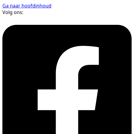
Ga naar hoofdinhoud
Volg ons: