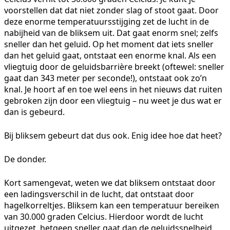
voorstellen dat dat niet zonder slag of stoot gaat. Door
deze enorme temperatuursstijging zet de lucht in de
nabijheid van de bliksem uit. Dat gaat enorm snel; zelfs
sneller dan het geluid. Op het moment dat iets sneller
dan het geluid gaat, ontstaat een enorme knal. Als een
vliegtuig door de geluidsbarrière breekt (oftewel: sneller
gaat dan 343 meter per seconde!), ontstaat ook zo’n
knal. Je hoort af en toe wel eens in het nieuws dat ruiten
gebroken zijn door een vliegtuig – nu weet je dus wat er
dan is gebeurd.
Bij bliksem gebeurt dat dus ook. Enig idee hoe dat heet?
De donder.
Kort samengevat, weten we dat bliksem ontstaat door
een ladingsverschil in de lucht, dat ontstaat door
hagelkorreltjes. Bliksem kan een temperatuur bereiken
van 30.000 graden Celcius. Hierdoor wordt de lucht
uitgezet, hetgeen sneller gaat dan de geluidssnelheid