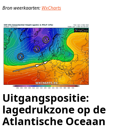
Bron weerkaarten:
WxCharts
Uitgangspositie:
lagedrukzone op de
Atlantische Oceaan