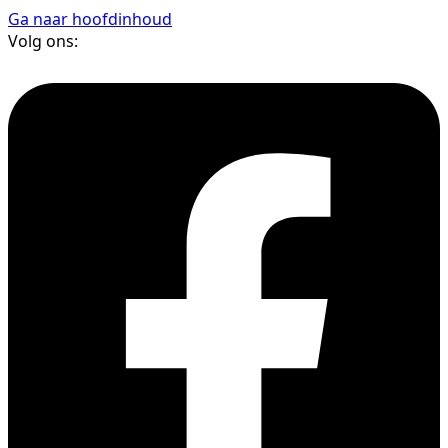
Ga naar hoofdinhoud
Volg ons: