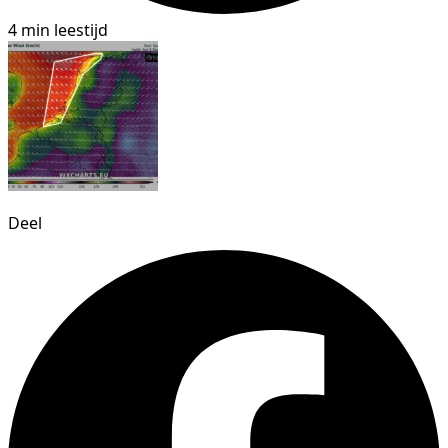
4 min leestijd
Deel