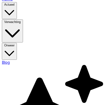
Actueel
Verwachting
Onweer
Blog