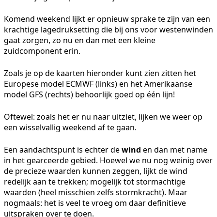
Komend weekend lijkt er opnieuw sprake te zijn van een
krachtige lagedruksetting die bij ons voor westenwinden
gaat zorgen, zo nu en dan met een kleine
zuidcomponent erin.
Zoals je op de kaarten hieronder kunt zien zitten het
Europese model ECMWF (links) en het Amerikaanse
model GFS (rechts) behoorlijk goed op één lijn!
Oftewel: zoals het er nu naar uitziet, lijken we weer op
een wisselvallig weekend af te gaan.
Een aandachtspunt is echter de
wind
en dan met name
in het gearceerde gebied. Hoewel we nu nog weinig over
de precieze waarden kunnen zeggen, lijkt de wind
redelijk aan te trekken; mogelijk tot stormachtige
waarden (heel misschien zelfs stormkracht). Maar
nogmaals: het is veel te vroeg om daar definitieve
uitspraken over te doen.