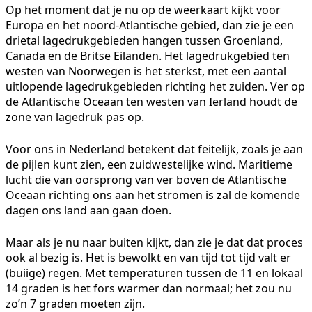
Op het moment dat je nu op de weerkaart kijkt voor
Europa en het noord-Atlantische gebied, dan zie je een
drietal lagedrukgebieden hangen tussen Groenland,
Canada en de Britse Eilanden. Het lagedrukgebied ten
westen van Noorwegen is het sterkst, met een aantal
uitlopende lagedrukgebieden richting het zuiden. Ver op
de Atlantische Oceaan ten westen van Ierland houdt de
zone van lagedruk pas op.
Voor ons in Nederland betekent dat feitelijk, zoals je aan
de pijlen kunt zien, een zuidwestelijke wind. Maritieme
lucht die van oorsprong van ver boven de Atlantische
Oceaan richting ons aan het stromen is zal de komende
dagen ons land aan gaan doen.
Maar als je nu naar buiten kijkt, dan zie je dat dat proces
ook al bezig is. Het is bewolkt en van tijd tot tijd valt er
(buiige) regen. Met temperaturen tussen de 11 en lokaal
14 graden is het fors warmer dan normaal; het zou nu
zo’n 7 graden moeten zijn.