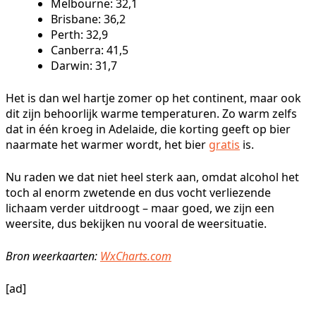
Melbourne: 32,1
Brisbane: 36,2
Perth: 32,9
Canberra: 41,5
Darwin: 31,7
Het is dan wel hartje zomer op het continent, maar ook
dit zijn behoorlijk warme temperaturen. Zo warm zelfs
dat in één kroeg in Adelaide, die korting geeft op bier
naarmate het warmer wordt, het bier
gratis
is.
Nu raden we dat niet heel sterk aan, omdat alcohol het
toch al enorm zwetende en dus vocht verliezende
lichaam verder uitdroogt – maar goed, we zijn een
weersite, dus bekijken nu vooral de weersituatie.
Bron weerkaarten:
WxCharts.com
[ad]