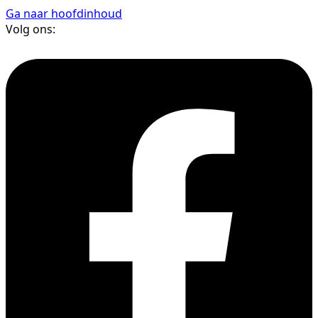
Ga naar hoofdinhoud
Volg ons: