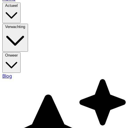
Actueel
Verwachting
Onweer
Blog