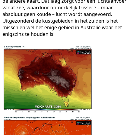
de andere kaart. Dat laag zorgt voor een luchtaanvoer
vanaf zee, waardoor opmerkelijk frissere – maar
absoluut geen koude – lucht wordt aangevoerd.
Uitgezonderd de kustgebieden in het zuiden is het
misschien wel het enige gebied in Australië waar het
enigszins te houden is!