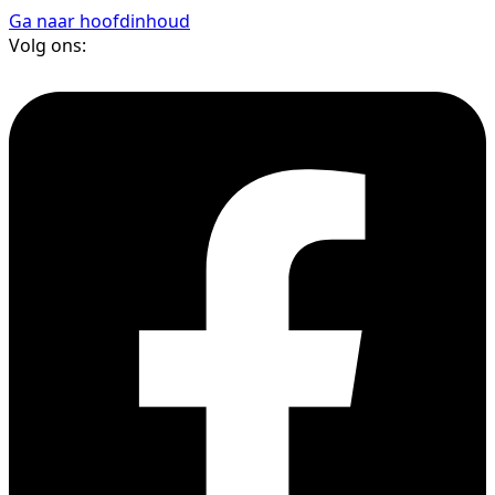
Ga naar hoofdinhoud
Volg ons: