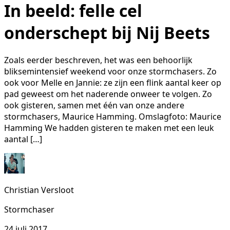
In beeld: felle cel
onderschept bij Nij Beets
Zoals eerder beschreven, het was een behoorlijk
bliksemintensief weekend voor onze stormchasers. Zo
ook voor Melle en Jannie: ze zijn een flink aantal keer op
pad geweest om het naderende onweer te volgen. Zo
ook gisteren, samen met één van onze andere
stormchasers, Maurice Hamming. Omslagfoto: Maurice
Hamming We hadden gisteren te maken met een leuk
aantal […]
Christian Versloot
Stormchaser
24 juli 2017