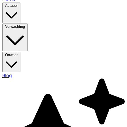
Actueel
Verwachting
Onweer
Blog