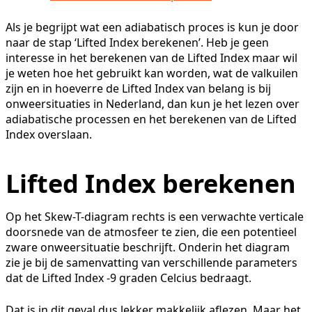
Als je begrijpt wat een adiabatisch proces is kun je door
naar de stap ‘Lifted Index berekenen’. Heb je geen
interesse in het berekenen van de Lifted Index maar wil
je weten hoe het gebruikt kan worden, wat de valkuilen
zijn en in hoeverre de Lifted Index van belang is bij
onweersituaties in Nederland, dan kun je het lezen over
adiabatische processen en het berekenen van de Lifted
Index overslaan.
Lifted Index berekenen
Op het Skew-T-diagram rechts is een verwachte verticale
doorsnede van de atmosfeer te zien, die een potentieel
zware onweersituatie beschrijft. Onderin het diagram
zie je bij de samenvatting van verschillende parameters
dat de Lifted Index -9 graden Celcius bedraagt.
Dat is in dit geval dus lekker makkelijk aflezen. Maar het