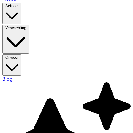
Actueel
Verwachting
Onweer
Blog