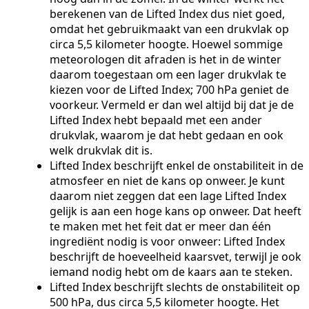
berekenen van de Lifted Index dus niet goed,
omdat het gebruikmaakt van een drukvlak op
circa 5,5 kilometer hoogte. Hoewel sommige
meteorologen dit afraden is het in de winter
daarom toegestaan om een lager drukvlak te
kiezen voor de Lifted Index; 700 hPa geniet de
voorkeur. Vermeld er dan wel altijd bij dat je de
Lifted Index hebt bepaald met een ander
drukvlak, waarom je dat hebt gedaan en ook
welk drukvlak dit is.
Lifted Index beschrijft enkel de onstabiliteit in de
atmosfeer en niet de kans op onweer. Je kunt
daarom niet zeggen dat een lage Lifted Index
gelijk is aan een hoge kans op onweer. Dat heeft
te maken met het feit dat er meer dan één
ingrediënt nodig is voor onweer: Lifted Index
beschrijft de hoeveelheid kaarsvet, terwijl je ook
iemand nodig hebt om de kaars aan te steken.
Lifted Index beschrijft slechts de onstabiliteit op
500 hPa, dus circa 5,5 kilometer hoogte. Het