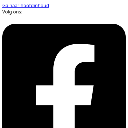
Ga naar hoofdinhoud
Volg ons: