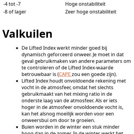
-4 tot -7
Hoge onstabiliteit
-8 of lager
Zeer hoge onstabiliteit
Valkuilen
De Lifted Index werkt minder goed bij
dynamisch geforceerd onweer. Je moet in dat
geval gebruikmaken van andere parameters om
te controleren of de Lifted Index-waarde
betrouwbaar is (
CAPE
zou een goede zijn).
Lifted Index houdt onvoldoende rekening met
vocht in de atmosfeer, omdat het slechts
gebruikmaakt van het mixing ratio in de
onderste laag van de atmosfeer. Als er iets
hoger in de atmosfeer onvoldoende vocht is,
kan het alsnog moeilijk worden voor een
onweersbui om door te groeien.
Buien worden in de winter een stuk minder
hoog dan in de zomer. In de winter werkt het