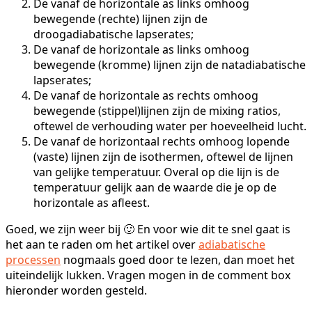
De vanaf de horizontale as links omhoog
bewegende (rechte) lijnen zijn de
droogadiabatische lapserates;
De vanaf de horizontale as links omhoog
bewegende (kromme) lijnen zijn de natadiabatische
lapserates;
De vanaf de horizontale as rechts omhoog
bewegende (stippel)lijnen zijn de mixing ratios,
oftewel de verhouding water per hoeveelheid lucht.
De vanaf de horizontaal rechts omhoog lopende
(vaste) lijnen zijn de isothermen, oftewel de lijnen
van gelijke temperatuur. Overal op die lijn is de
temperatuur gelijk aan de waarde die je op de
horizontale as afleest.
Goed, we zijn weer bij 🙂 En voor wie dit te snel gaat is
het aan te raden om het artikel over
adiabatische
processen
nogmaals goed door te lezen, dan moet het
uiteindelijk lukken. Vragen mogen in de comment box
hieronder worden gesteld.