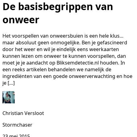
De basisbegrippen van
onweer
Het voorspellen van onweersbuien is een hele klus…
maar absoluut geen onmogelijke. Ben je gefascineerd
door het weer en wil je eindelijk eens weerkaarten
kunnen lezen om onweer te kunnen voorspellen, dan
moet je je aandacht op Bliksemdetectie.nl houden. In
een reeks artikelen behandelen we namelijk de
ingrediënten van een goede onweerverwachting en hoe
je […]
Christian Versloot
Stormchaser
23 mei 2015