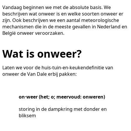
Vandaag beginnen we met de absolute basis. We
beschrijven wat onweer is en welke soorten onweer er
zijn. Ook beschrijven we een aantal meteorologische
mechanismen die in de meeste gevallen in Nederland en
België onweer veroorzaken.
Wat is onweer?
Laten we voor de huis-tuin-en-keukendefinitie van
onweer de Van Dale erbij pakken:
o
n·weer
(
het
;
o
;
meervoud:
onweren
)
storing
in de dampkring met donder en
bliksem