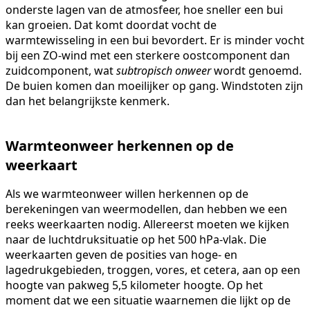
onderste lagen van de atmosfeer, hoe sneller een bui
kan groeien. Dat komt doordat vocht de
warmtewisseling in een bui bevordert. Er is minder vocht
bij een ZO-wind met een sterkere oostcomponent dan
zuidcomponent, wat
subtropisch onweer
wordt genoemd.
De buien komen dan moeilijker op gang. Windstoten zijn
dan het belangrijkste kenmerk.
Warmteonweer herkennen op de
weerkaart
Als we warmteonweer willen herkennen op de
berekeningen van weermodellen, dan hebben we een
reeks weerkaarten nodig. Allereerst moeten we kijken
naar de luchtdruksituatie op het 500 hPa-vlak. Die
weerkaarten geven de posities van hoge- en
lagedrukgebieden, troggen, vores, et cetera, aan op een
hoogte van pakweg 5,5 kilometer hoogte. Op het
moment dat we een situatie waarnemen die lijkt op de