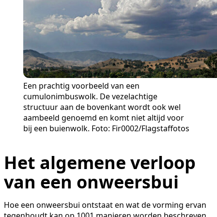
Een prachtig voorbeeld van een
cumulonimbuswolk. De vezelachtige
structuur aan de bovenkant wordt ook wel
aambeeld genoemd en komt niet altijd voor
bij een buienwolk. Foto: Fir0002/Flagstaffotos
Het algemene verloop
van een onweersbui
Hoe een onweersbui ontstaat en wat de vorming ervan
tegenhoudt kan op 1001 manieren worden beschreven.