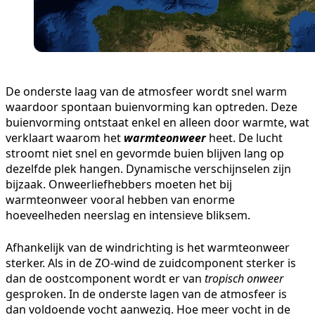
De onderste laag van de atmosfeer wordt snel warm
waardoor spontaan buienvorming kan optreden. Deze
buienvorming ontstaat enkel en alleen door warmte, wat
verklaart waarom het
warmteonweer
heet. De lucht
stroomt niet snel en gevormde buien blijven lang op
dezelfde plek hangen. Dynamische verschijnselen zijn
bijzaak. Onweerliefhebbers moeten het bij
warmteonweer vooral hebben van enorme
hoeveelheden neerslag en intensieve bliksem.
Afhankelijk van de windrichting is het warmteonweer
sterker. Als in de ZO-wind de zuidcomponent sterker is
dan de oostcomponent wordt er van
tropisch onweer
gesproken. In de onderste lagen van de atmosfeer is
dan voldoende vocht aanwezig. Hoe meer vocht in de