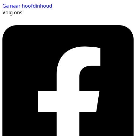
Ga naar hoofdinhoud
Volg ons: