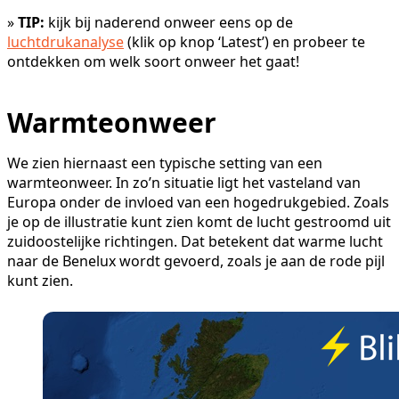
»
TIP:
kijk bij naderend onweer eens op de
luchtdrukanalyse
(klik op knop ‘Latest’) en probeer te
ontdekken om welk soort onweer het gaat!
Warmteonweer
We zien hiernaast een typische setting van een
warmteonweer. In zo’n situatie ligt het vasteland van
Europa onder de invloed van een hogedrukgebied. Zoals
je op de illustratie kunt zien komt de lucht gestroomd uit
zuidoostelijke richtingen. Dat betekent dat warme lucht
naar de Benelux wordt gevoerd, zoals je aan de rode pijl
kunt zien.