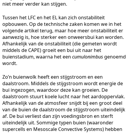
niet meer verder kan stijgen.
Tussen het LFC en het EL kan zich onstabiliteit
opbouwen. Op de technische zaken komen we in het
volgende artikel terug, maar hoe meer onstabiliteit er
aanwezig is, hoe sterker een onweersbui kan worden.
Afhankelijk van de onstabiliteit (die gemeten wordt
middels de CAPE) groeit een bui uit naar het
buienstadium, waarna het een
cumulonimbus
genoemd
wordt.
Zo’n buienwolk heeft een stijgstroom en een
daalstroom. Middels de stijgstroom wordt energie de
bui ingezogen, waardoor deze kan groeien. De
daalstroom stuurt koele lucht naar het aardoppervlak.
Afhankelijk van de atmosfeer snijdt bij een groot deel
van de buien de daalstroom de stijgstroom uiteindelijk
af. De bui verliest dan zijn voedingsbron en sterft
uiteindelijk uit. Sommige typen buien (waaronder
supercells en Mesoscale Convective Systems) hebben