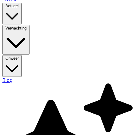
Actueel
Verwachting
Onweer
Blog