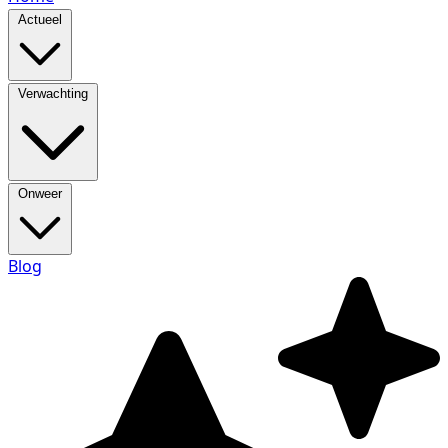
Actueel
Verwachting
Onweer
Blog