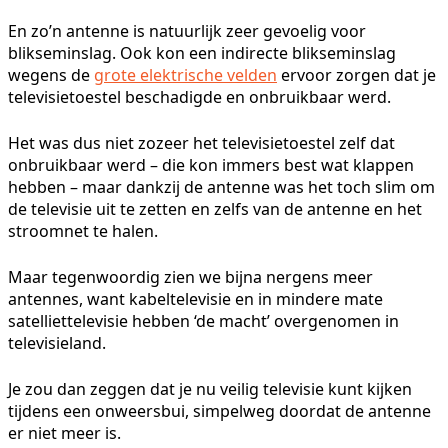
En zo’n antenne is natuurlijk zeer gevoelig voor
blikseminslag. Ook kon een indirecte blikseminslag
wegens de
grote elektrische velden
ervoor zorgen dat je
televisietoestel beschadigde en onbruikbaar werd.
Het was dus niet zozeer het televisietoestel zelf dat
onbruikbaar werd – die kon immers best wat klappen
hebben – maar dankzij de antenne was het toch slim om
de televisie uit te zetten en zelfs van de antenne en het
stroomnet te halen.
Maar tegenwoordig zien we bijna nergens meer
antennes, want kabeltelevisie en in mindere mate
satelliettelevisie hebben ‘de macht’ overgenomen in
televisieland.
Je zou dan zeggen dat je nu veilig televisie kunt kijken
tijdens een onweersbui, simpelweg doordat de antenne
er niet meer is.