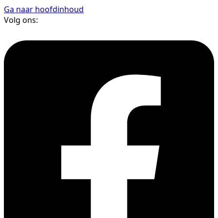
Ga naar hoofdinhoud
Volg ons: