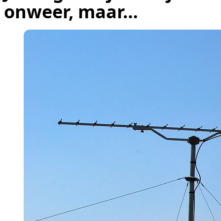
onweer, maar…