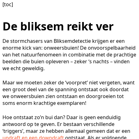
[toc]
De bliksem reikt ver
De stormchasers van Bliksemdetectie krijgen er een
enorme kick van: onweersbuien! De onvoorspelbaarheid
van het natuurfenomeen in combinatie met de prachtige
beelden die buien opleveren – zeker ‘s nachts – vinden
we echt geweldig.
Maar we moeten zeker de ‘voorpret’ niet vergeten, want
een groot deel van de spanning ontstaat ook doordat
we onweersbuien zien ontstaan en doorgroeien tot
soms enorm krachtige exemplaren!
Hoe ontstaat zo’n bui dan? Daar is geen eenduidig
antwoord op te geven. Er bestaan verschillende
‘triggers’, maar ze hebben allemaal gemeen dat er een
updraft en een downdraft
ontstaat. Als er voldoende