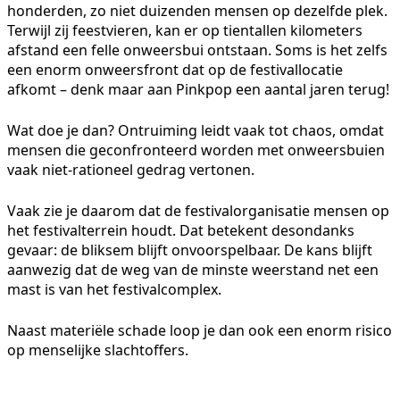
honderden, zo niet duizenden mensen op dezelfde plek.
Terwijl zij feestvieren, kan er op tientallen kilometers
afstand een felle onweersbui ontstaan. Soms is het zelfs
een enorm onweersfront dat op de festivallocatie
afkomt – denk maar aan Pinkpop een aantal jaren terug!
Wat doe je dan? Ontruiming leidt vaak tot chaos, omdat
mensen die geconfronteerd worden met onweersbuien
vaak niet-rationeel gedrag vertonen.
Vaak zie je daarom dat de festivalorganisatie mensen op
het festivalterrein houdt. Dat betekent desondanks
gevaar: de bliksem blijft onvoorspelbaar. De kans blijft
aanwezig dat de weg van de minste weerstand net een
mast is van het festivalcomplex.
Naast materiële schade loop je dan ook een enorm risico
op menselijke slachtoffers.