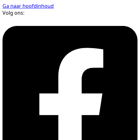
Ga naar hoofdinhoud
Volg ons: