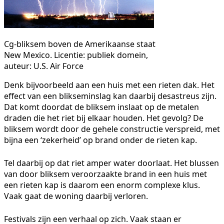
Cg-bliksem boven de Amerikaanse staat
New Mexico. Licentie: publiek domein,
auteur: U.S. Air Force
Denk bijvoorbeeld aan een huis met een rieten dak. Het
effect van een blikseminslag kan daarbij desastreus zijn.
Dat komt doordat de bliksem inslaat op de metalen
draden die het riet bij elkaar houden. Het gevolg? De
bliksem wordt door de gehele constructie verspreid, met
bijna een ‘zekerheid’ op brand onder de rieten kap.
Tel daarbij op dat riet amper water doorlaat. Het blussen
van door bliksem veroorzaakte brand in een huis met
een rieten kap is daarom een enorm complexe klus.
Vaak gaat de woning daarbij verloren.
Festivals zijn een verhaal op zich. Vaak staan er