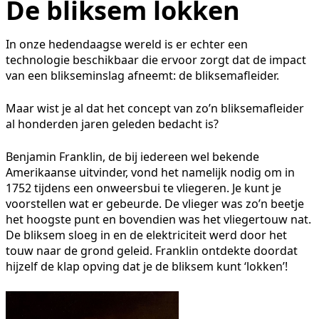
De bliksem lokken
In onze hedendaagse wereld is er echter een
technologie beschikbaar die ervoor zorgt dat de impact
van een blikseminslag afneemt: de bliksemafleider.
Maar wist je al dat het concept van zo’n bliksemafleider
al honderden jaren geleden bedacht is?
Benjamin Franklin, de bij iedereen wel bekende
Amerikaanse uitvinder, vond het namelijk nodig om in
1752 tijdens een onweersbui te vliegeren. Je kunt je
voorstellen wat er gebeurde. De vlieger was zo’n beetje
het hoogste punt en bovendien was het vliegertouw nat.
De bliksem sloeg in en de elektriciteit werd door het
touw naar de grond geleid. Franklin ontdekte doordat
hijzelf de klap opving dat je de bliksem kunt ‘lokken’!