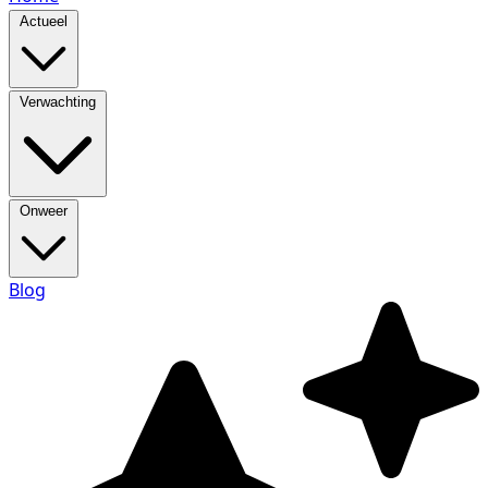
Actueel
Verwachting
Onweer
Blog