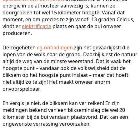
energie in de atmosfeer aanwezig is, kunnen ze
doorgroeien tot wel 15 kilometer hoogte! Vanaf dat
moment, en om precies te zijn vanaf -13 graden Celcius,
vindt er
elektrificatie
plaats en gaat de bui onweer
produceren.
De zogeheten
cg-ontladingen
zijn het gevaarlijkst: die
lopen van de wolk naar de grond. Daarbij kiest de natuur
altijd de weg van de minste weerstand. Dat is vaak het
hoogste punt – vandaar ook de volkswijsheid dat de
bliksem op het hoogste punt inslaat – maar dat hoeft
niet altijd zo te zijn! Het maakt onweer enorm
onvoorspelbaar.
En vergis je niet, de bliksem kan ver reiken! Er zijn
meldingen bekend van een blikseminslag die wel 20
kilometer bij de bui vandaan plaatsvond. Dat kan een
ongewenste verrassing veroorzaken.