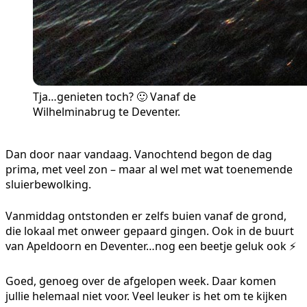
Tja…genieten toch? 🙂 Vanaf de
Wilhelminabrug te Deventer.
Dan door naar vandaag. Vanochtend begon de dag
prima, met veel zon – maar al wel met wat toenemende
sluierbewolking.
Vanmiddag ontstonden er zelfs buien vanaf de grond,
die lokaal met onweer gepaard gingen. Ook in de buurt
van Apeldoorn en Deventer…nog een beetje geluk ook ⚡
Goed, genoeg over de afgelopen week. Daar komen
jullie helemaal niet voor. Veel leuker is het om te kijken