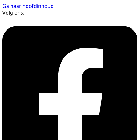
Ga naar hoofdinhoud
Volg ons: