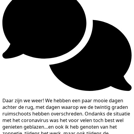
Daar zijn we weer! We hebben een paar mooie dagen
achter de rug, met dagen waarop we de twintig graden
ruimschoots hebben overschreden. Ondanks de situatie
met het coronavirus was het voor velen toch best wel
genieten geblazen…en ook ik heb genoten van het
zonnetje, tijdens het werk, maar ook tijdens de