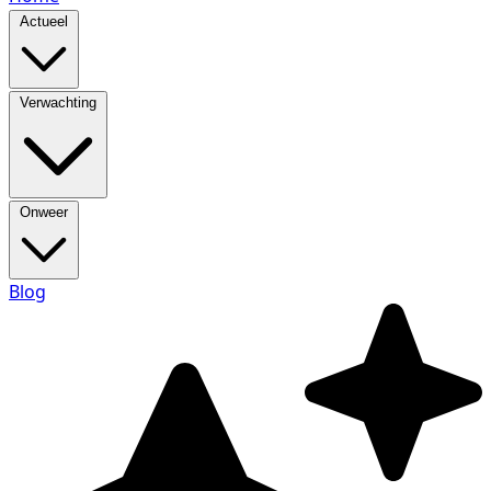
Actueel
Verwachting
Onweer
Blog