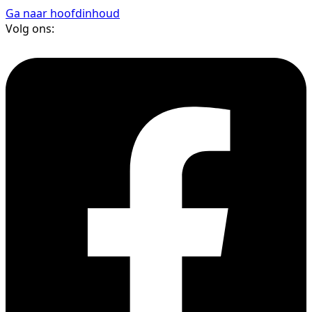
Ga naar hoofdinhoud
Volg ons: