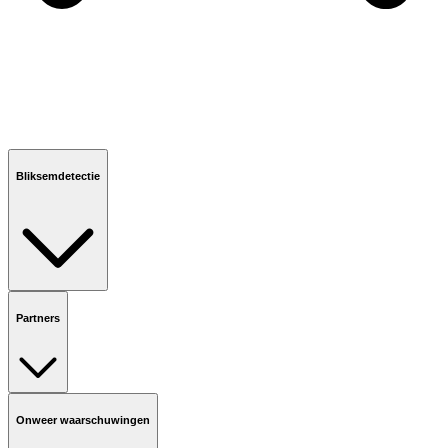
Bliksemdetectie
Partners
Onweer waarschuwingen