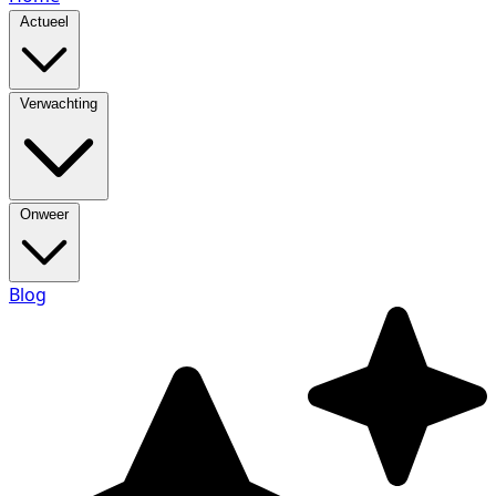
Actueel
Verwachting
Onweer
Blog