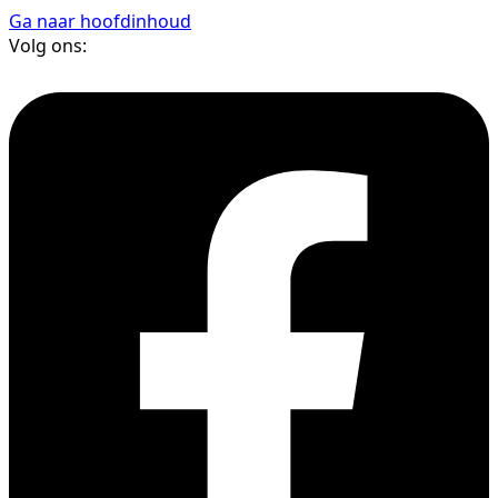
Ga naar hoofdinhoud
Volg ons: