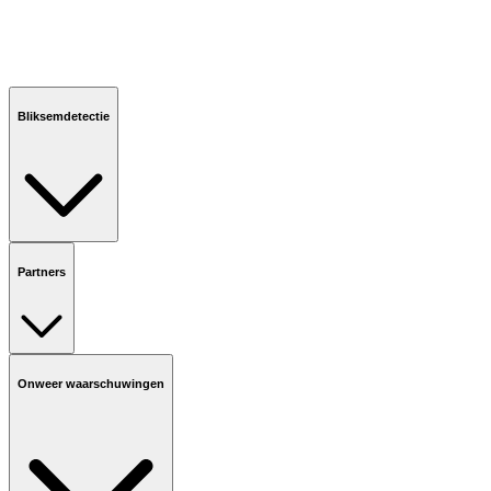
Bliksemdetectie
Partners
Onweer waarschuwingen