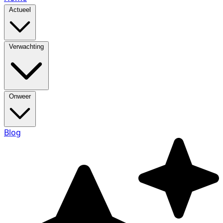
Actueel
Verwachting
Onweer
Blog