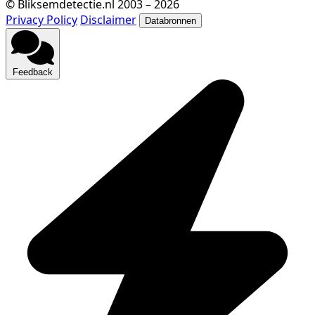
© Bliksemdetectie.nl 2003 – 2026
Privacy Policy
Disclaimer
Databronnen
Feedback