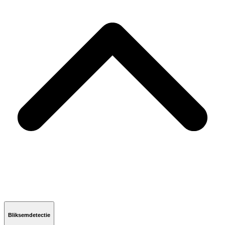
Bliksemdetectie