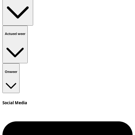
Actueel weer
Onweer
Social Media