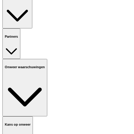
Partners
Onweer waarschuwingen
Kans op onweer