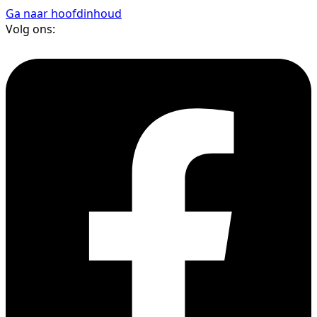
Ga naar hoofdinhoud
Volg ons: