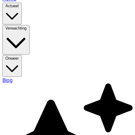
Actueel
Verwachting
Onweer
Blog