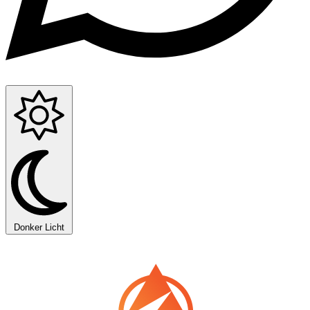
Donker
Licht