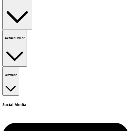
Actueel weer
Onweer
Social Media