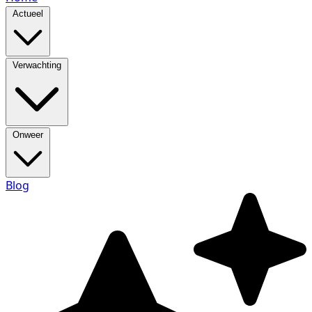
Actueel
Verwachting
Onweer
Blog