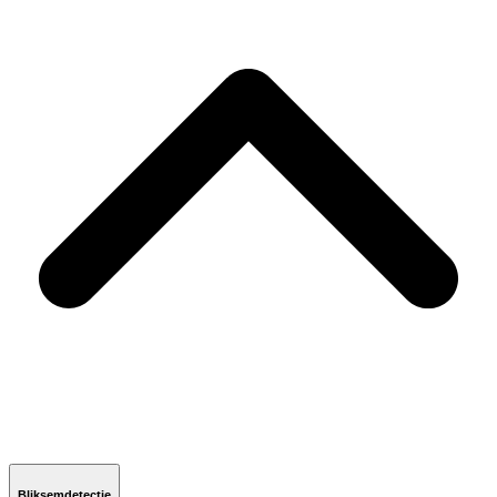
Bliksemdetectie