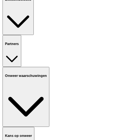
Partners
Onweer waarschuwingen
Kans op onweer