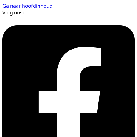
Ga naar hoofdinhoud
Volg ons: