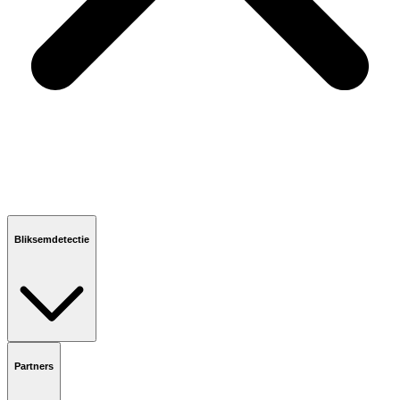
Bliksemdetectie
Partners