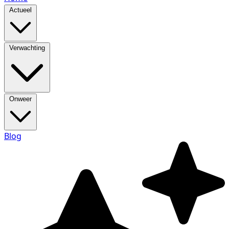
Actueel
Verwachting
Onweer
Blog