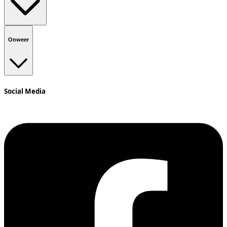
Onweer
Social Media