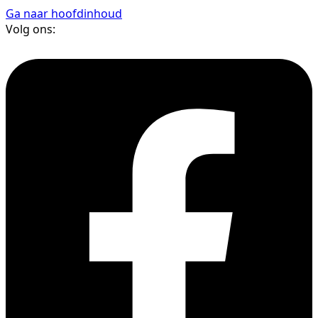
Ga naar hoofdinhoud
Volg ons: