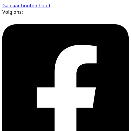
Ga naar hoofdinhoud
Volg ons: