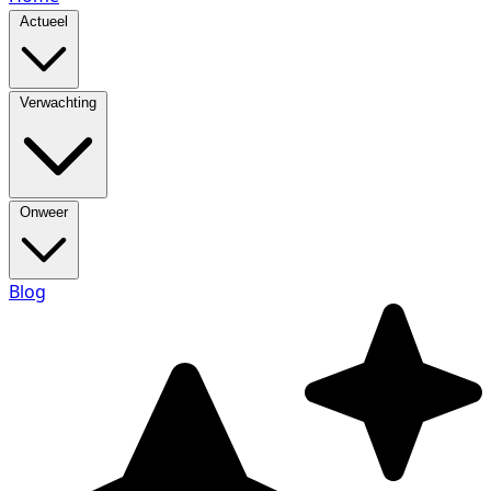
Actueel
Verwachting
Onweer
Blog