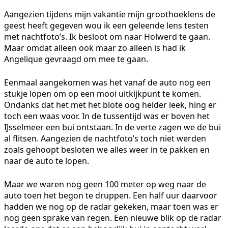
Aangezien tijdens mijn vakantie mijn groothoeklens de
geest heeft gegeven wou ik een geleende lens testen
met nachtfoto’s. Ik besloot om naar Holwerd te gaan.
Maar omdat alleen ook maar zo alleen is had ik
Angelique gevraagd om mee te gaan.
Eenmaal aangekomen was het vanaf de auto nog een
stukje lopen om op een mooi uitkijkpunt te komen.
Ondanks dat het met het blote oog helder leek, hing er
toch een waas voor. In de tussentijd was er boven het
IJsselmeer een bui ontstaan. In de verte zagen we de bui
al flitsen. Aangezien de nachtfoto’s toch niet werden
zoals gehoopt besloten we alles weer in te pakken en
naar de auto te lopen.
Maar we waren nog geen 100 meter op weg naar de
auto toen het begon te druppen. Een half uur daarvoor
hadden we nog op de radar gekeken, maar toen was er
nog geen sprake van regen. Een nieuwe blik op de radar