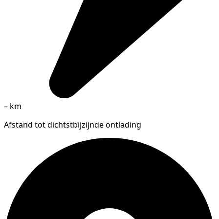
–
km
Afstand tot dichtstbijzijnde ontlading