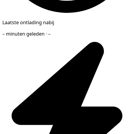
Laatste ontlading nabij
– minuten geleden · –