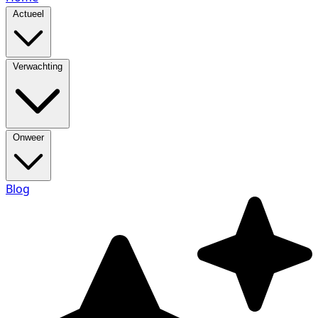
Actueel
Verwachting
Onweer
Blog