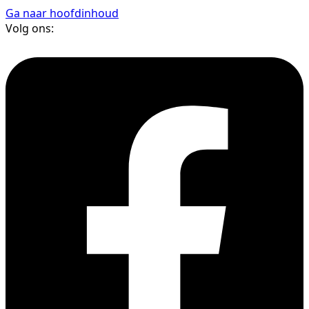
Ga naar hoofdinhoud
Volg ons: