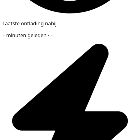
Laatste ontlading nabij
– minuten geleden · –