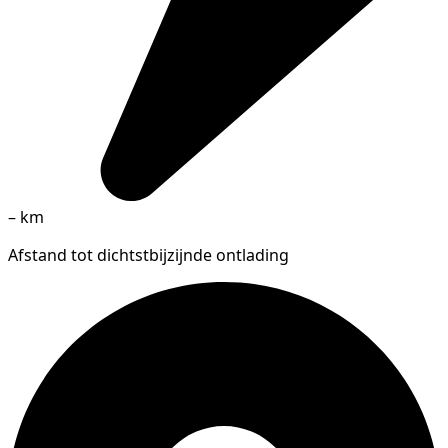
–
km
Afstand tot dichtstbijzijnde ontlading