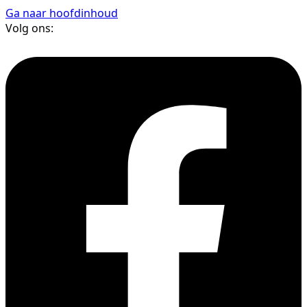
Ga naar hoofdinhoud
Volg ons: