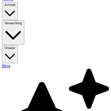
Actueel
Verwachting
Onweer
Blog