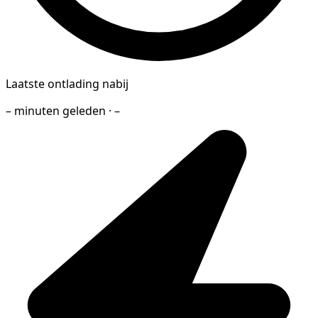
Laatste ontlading nabij
– minuten geleden · –