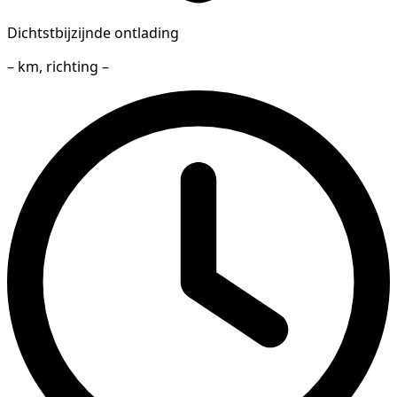
Dichtstbijzijnde ontlading
– km, richting –