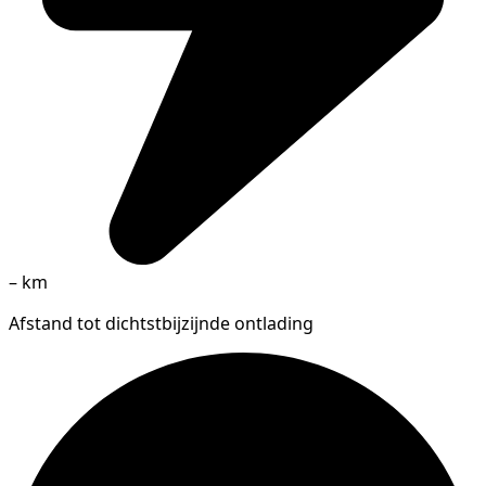
–
km
Afstand tot dichtstbijzijnde ontlading