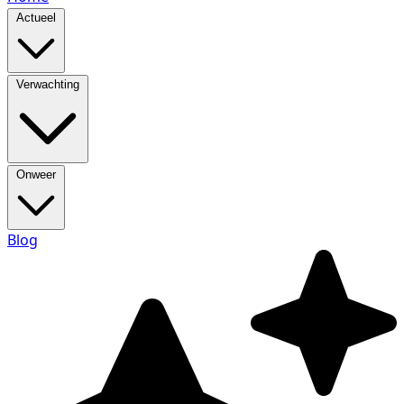
Actueel
Verwachting
Onweer
Blog