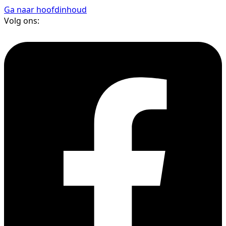
Ga naar hoofdinhoud
Volg ons: