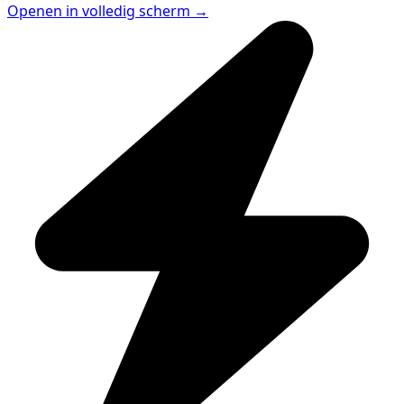
Openen in volledig scherm →