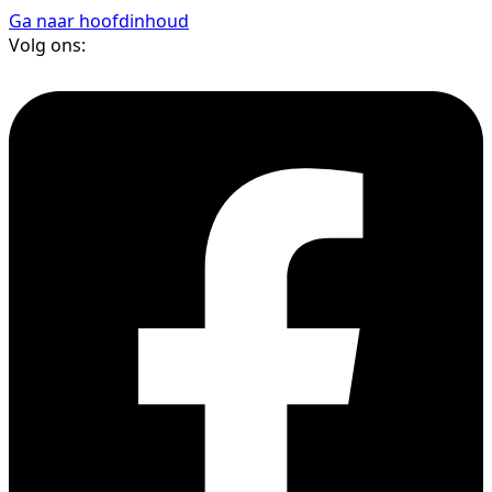
Ga naar hoofdinhoud
Volg ons: