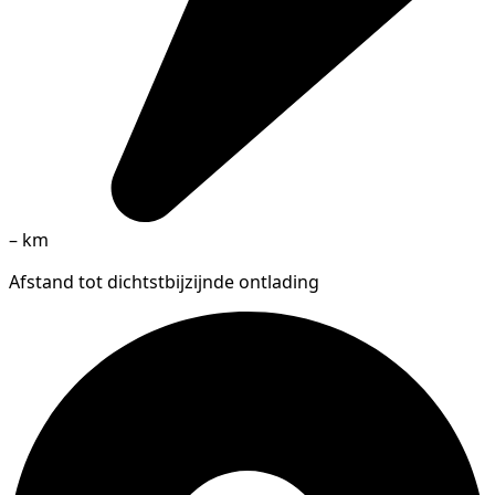
–
km
Afstand tot dichtstbijzijnde ontlading