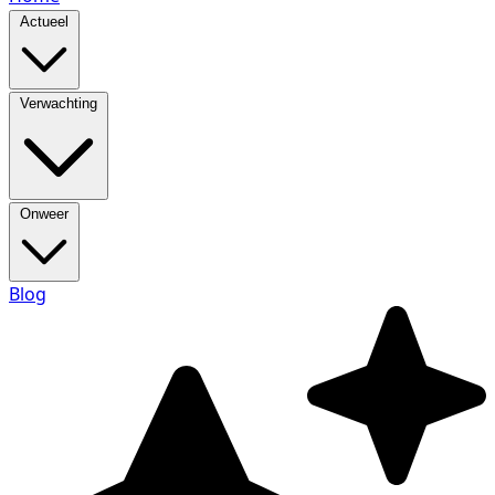
Actueel
Verwachting
Onweer
Blog