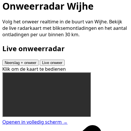
Onweerradar Wijhe
Volg het onweer realtime in de buurt van Wijhe. Bekijk
de live radarkaart met bliksemontladingen en het aantal
ontladingen per uur binnen 30 km.
Live onweerradar
Neerslag + onweer
Live onweer
Klik om de kaart te bedienen
Openen in volledig scherm →