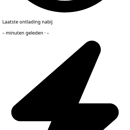
Laatste ontlading nabij
– minuten geleden · –