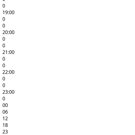
0
19:00
0
0
20:00
0
0
21:00
0
0
22:00
0
0
23:00
0
00
06
12
18
23