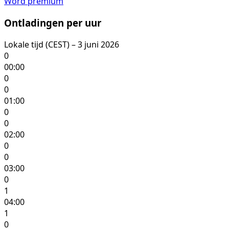
Word premium
Ontladingen per uur
Lokale tijd (CEST) – 3 juni 2026
0
00:00
0
0
01:00
0
0
02:00
0
0
03:00
0
1
04:00
1
0