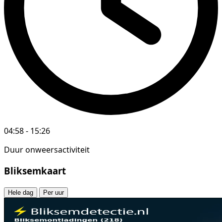
04:58 - 15:26
Duur onweersactiviteit
Bliksemkaart
Hele dag
Per uur