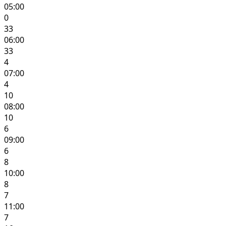
05:00
0
33
06:00
33
4
07:00
4
10
08:00
10
6
09:00
6
8
10:00
8
7
11:00
7