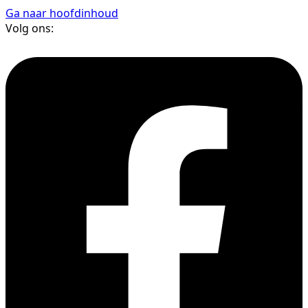
Ga naar hoofdinhoud
Volg ons: