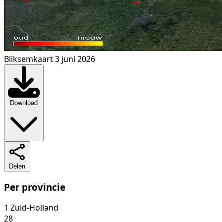
Bliksemkaart 3 juni 2026
Download
Delen
Per provincie
1
Zuid-Holland
28