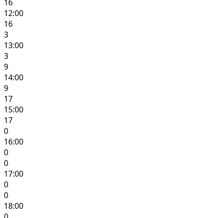
16
12:00
16
3
13:00
3
9
14:00
9
17
15:00
17
0
16:00
0
0
17:00
0
0
18:00
0