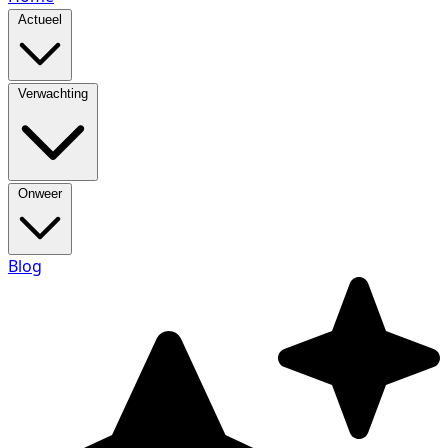
Actueel
Verwachting
Onweer
Blog