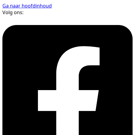
Ga naar hoofdinhoud
Volg ons: