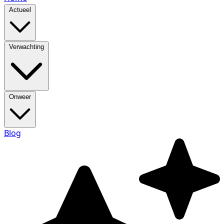
Actueel
Verwachting
Onweer
Blog