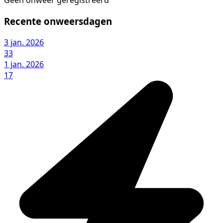
Geen onweer geregistreerd
Recente onweersdagen
3 jan. 2026
33
1 jan. 2026
17