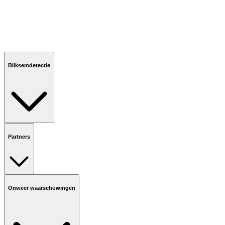
Bliksemdetectie
Partners
Onweer waarschuwingen