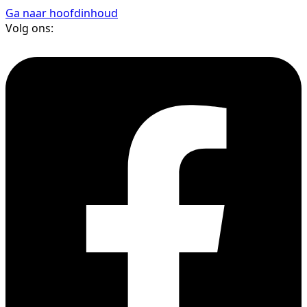
Ga naar hoofdinhoud
Volg ons: