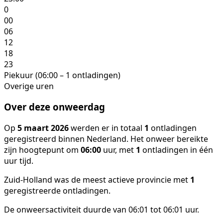
0
00
06
12
18
23
Piekuur (06:00 – 1 ontladingen)
Overige uren
Over deze onweerdag
Op
5 maart 2026
werden er in totaal
1
ontladingen
geregistreerd binnen Nederland. Het onweer bereikte
zijn hoogtepunt om
06:00
uur, met
1
ontladingen in één
uur tijd.
Zuid-Holland was de meest actieve provincie met
1
geregistreerde ontladingen.
De onweersactiviteit duurde van 06:01 tot 06:01 uur.