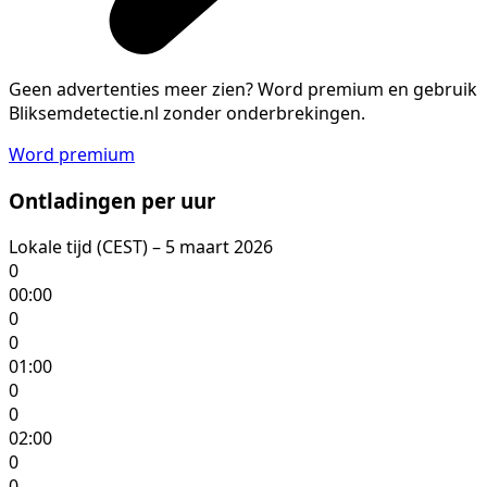
Geen advertenties meer zien?
Word premium en gebruik
Bliksemdetectie.nl zonder onderbrekingen.
Word premium
Ontladingen per uur
Lokale tijd (CEST) – 5 maart 2026
0
00:00
0
0
01:00
0
0
02:00
0
0