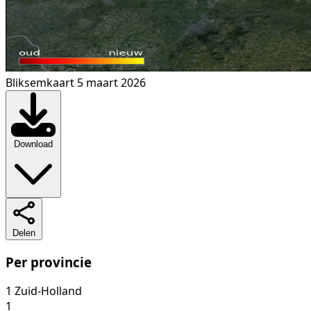
Bliksemkaart 5 maart 2026
Download
Delen
Per provincie
1
Zuid-Holland
1