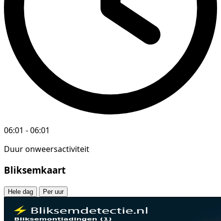
06:01 - 06:01
Duur onweersactiviteit
Bliksemkaart
Hele dag
Per uur