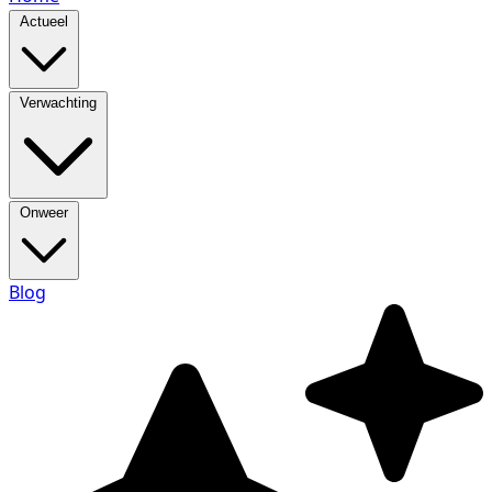
Actueel
Verwachting
Onweer
Blog