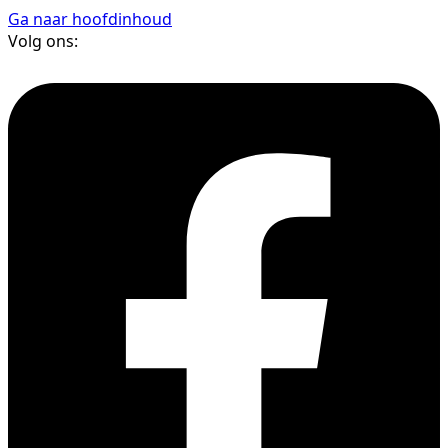
Ga naar hoofdinhoud
Volg ons: