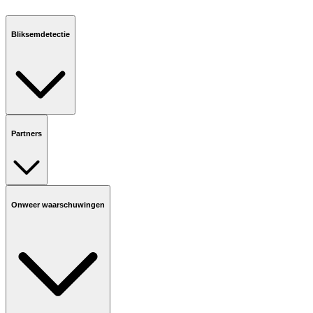
Bliksemdetectie
Partners
Onweer waarschuwingen