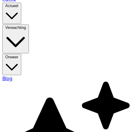
Actueel
Verwachting
Onweer
Blog