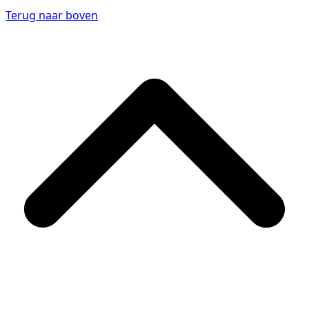
Terug naar boven