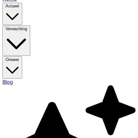
Actueel
Verwachting
Onweer
Blog