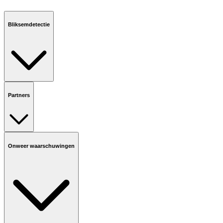
Bliksemdetectie
Partners
Onweer waarschuwingen