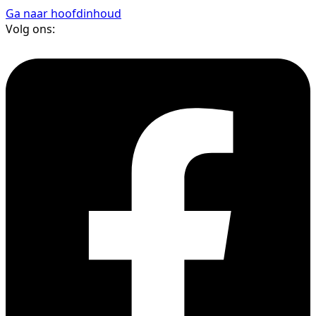
Ga naar hoofdinhoud
Volg ons: