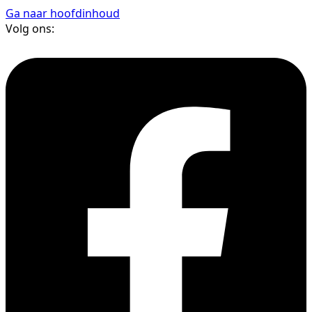
Ga naar hoofdinhoud
Volg ons: