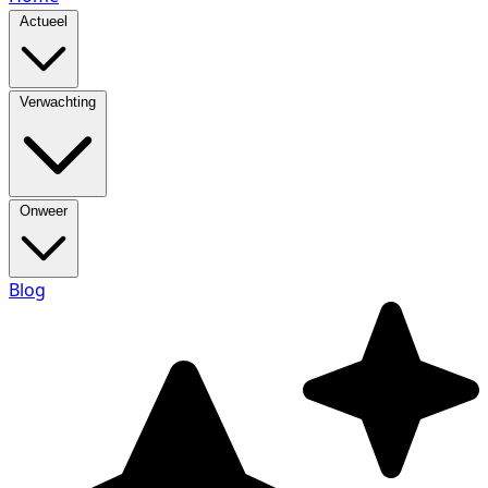
Actueel
Verwachting
Onweer
Blog