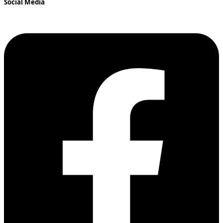
Social Media