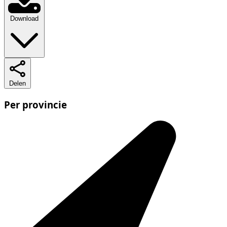
Download
Delen
Per provincie