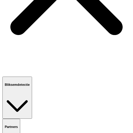
Bliksemdetectie
Partners