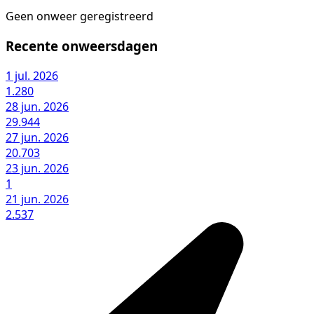
Geen onweer geregistreerd
Recente onweersdagen
1 jul. 2026
1.280
28 jun. 2026
29.944
27 jun. 2026
20.703
23 jun. 2026
1
21 jun. 2026
2.537