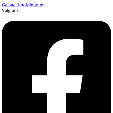
Ga naar hoofdinhoud
Volg ons: