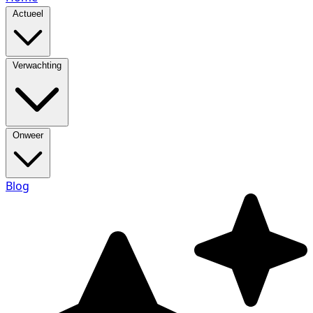
Actueel
Verwachting
Onweer
Blog