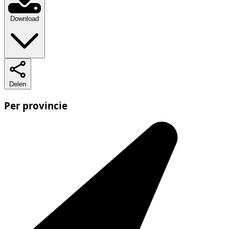
Download
Delen
Per provincie