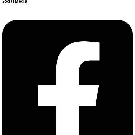
Social Media