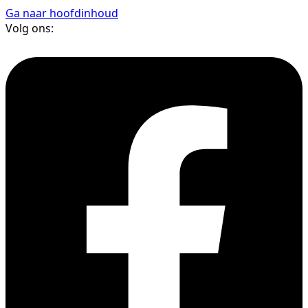
Ga naar hoofdinhoud
Volg ons: