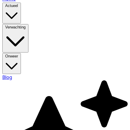
Actueel
Verwachting
Onweer
Blog