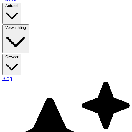
Actueel
Verwachting
Onweer
Blog