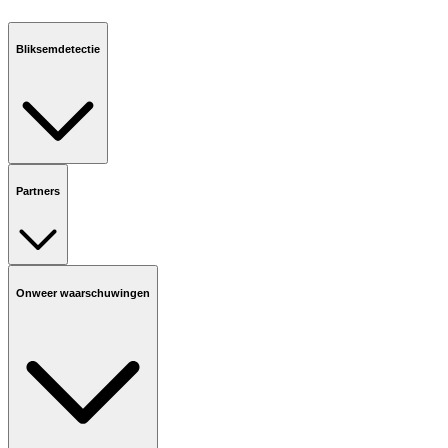
Bliksemdetectie
Partners
Onweer waarschuwingen