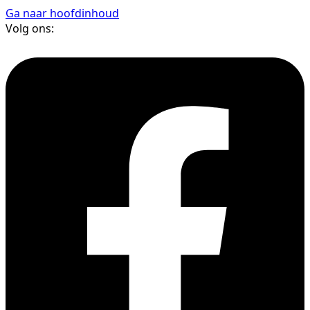
Ga naar hoofdinhoud
Volg ons: