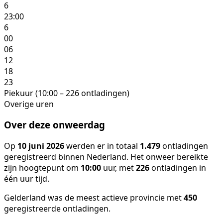
6
23:00
6
00
06
12
18
23
Piekuur (10:00 – 226 ontladingen)
Overige uren
Over deze onweerdag
Op
10 juni 2026
werden er in totaal
1.479
ontladingen
geregistreerd binnen Nederland. Het onweer bereikte
zijn hoogtepunt om
10:00
uur, met
226
ontladingen in
één uur tijd.
Gelderland was de meest actieve provincie met
450
geregistreerde ontladingen.