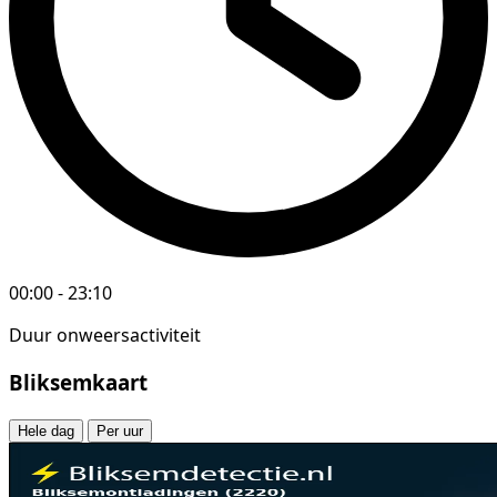
00:00 - 23:10
Duur onweersactiviteit
Bliksemkaart
Hele dag
Per uur