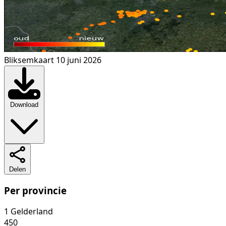
Bliksemkaart 10 juni 2026
Download
Delen
Per provincie
1
Gelderland
450