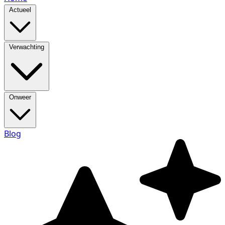
Actueel
Verwachting
Onweer
Blog