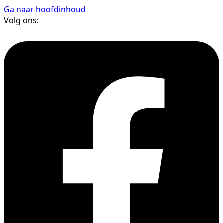
Ga naar hoofdinhoud
Volg ons: