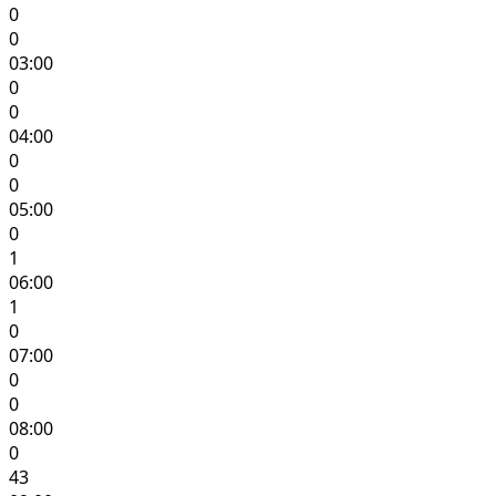
0
0
03:00
0
0
04:00
0
0
05:00
0
1
06:00
1
0
07:00
0
0
08:00
0
43