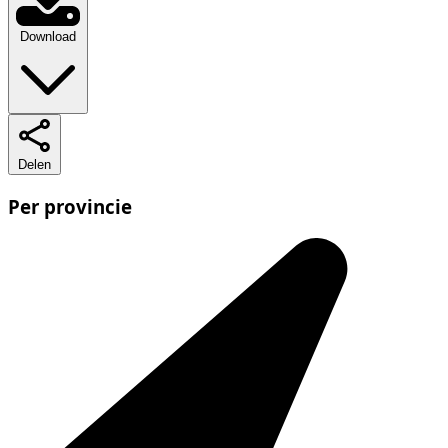
Download
Delen
Per provincie