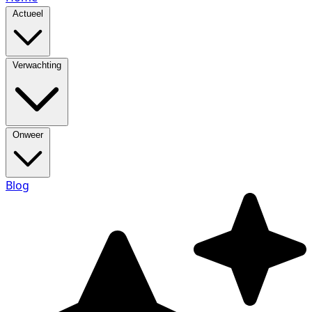
Actueel
Verwachting
Onweer
Blog