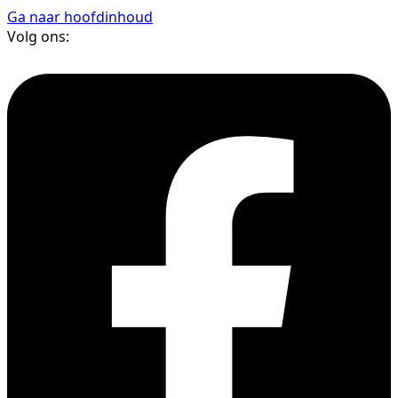
Ga naar hoofdinhoud
Volg ons: