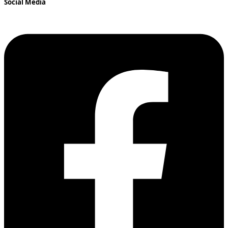
Social Media