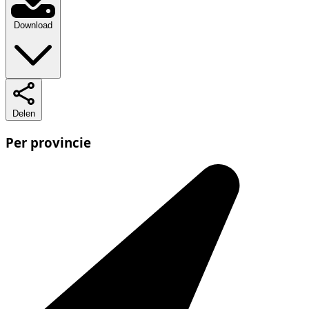
Download
Delen
Per provincie