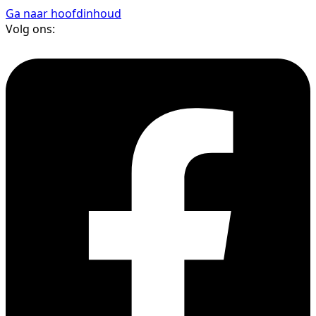
Ga naar hoofdinhoud
Volg ons: