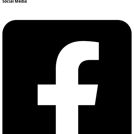
Social Media