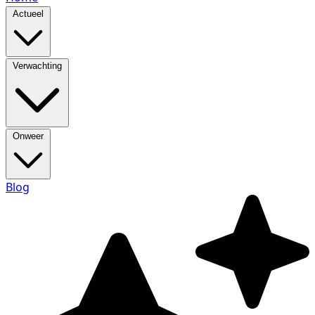
Actueel
Verwachting
Onweer
Blog