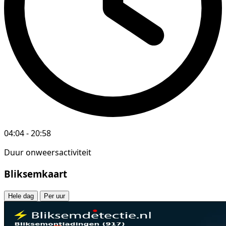
04:04 - 20:58
Duur onweersactiviteit
Bliksemkaart
Hele dag
Per uur