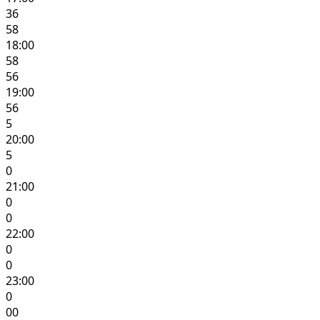
36
58
18:00
58
56
19:00
56
5
20:00
5
0
21:00
0
0
22:00
0
0
23:00
0
00