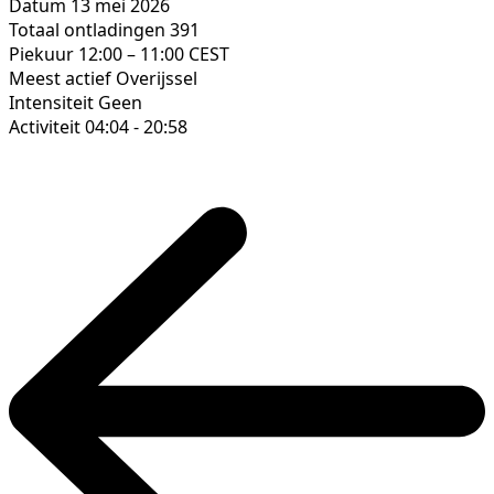
Datum
13 mei 2026
Totaal ontladingen
391
Piekuur
12:00 – 11:00 CEST
Meest actief
Overijssel
Intensiteit
Geen
Activiteit
04:04 - 20:58