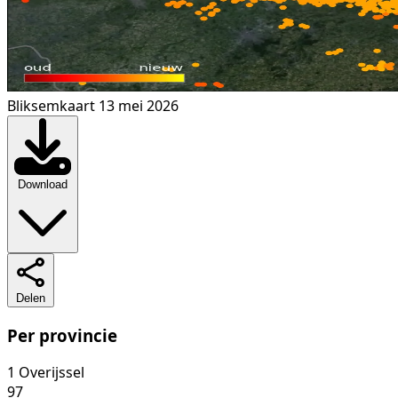
Bliksemkaart 13 mei 2026
Download
Delen
Per provincie
1
Overijssel
97