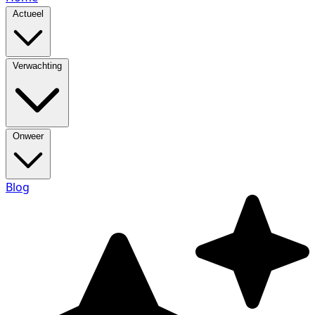
Actueel
Verwachting
Onweer
Blog