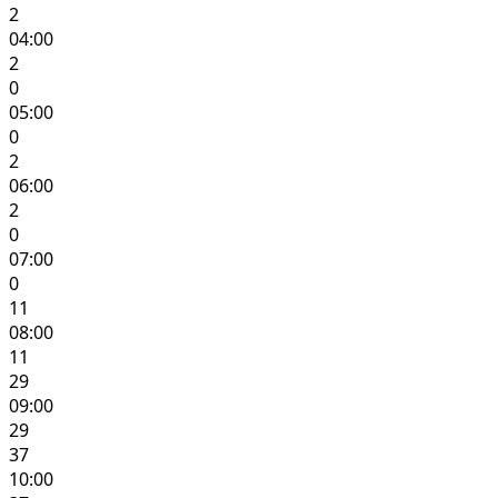
2
04:00
2
0
05:00
0
2
06:00
2
0
07:00
0
11
08:00
11
29
09:00
29
37
10:00