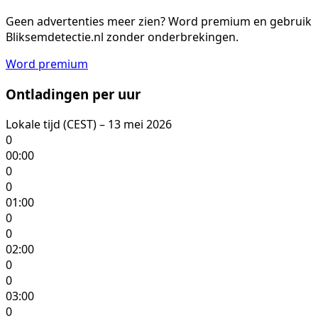
Geen advertenties meer zien?
Word premium en gebruik
Bliksemdetectie.nl zonder onderbrekingen.
Word premium
Ontladingen per uur
Lokale tijd (CEST) – 13 mei 2026
0
00:00
0
0
01:00
0
0
02:00
0
0
03:00
0