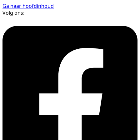
Ga naar hoofdinhoud
Volg ons: