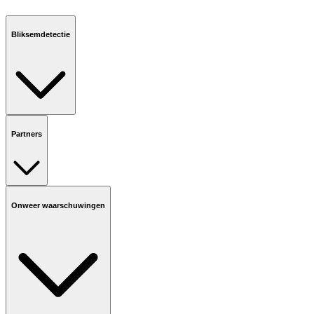
Bliksemdetectie
Partners
Onweer waarschuwingen