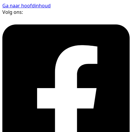
Ga naar hoofdinhoud
Volg ons: