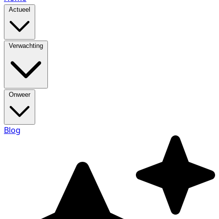
Actueel
Verwachting
Onweer
Blog