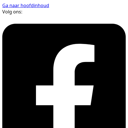
Ga naar hoofdinhoud
Volg ons: