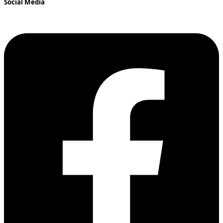
Social Media