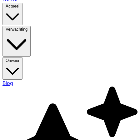
Actueel
Verwachting
Onweer
Blog