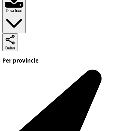
Download
Delen
Per provincie