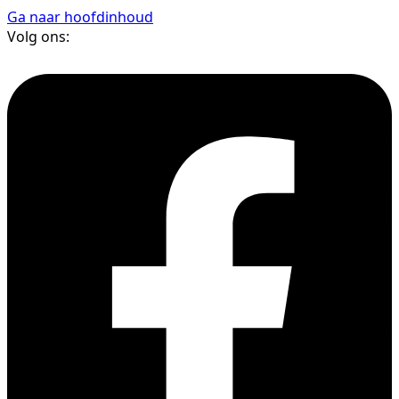
Ga naar hoofdinhoud
Volg ons: