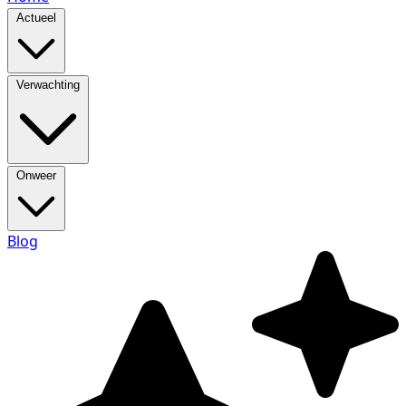
Actueel
Verwachting
Onweer
Blog