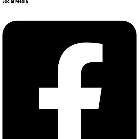
Social Media