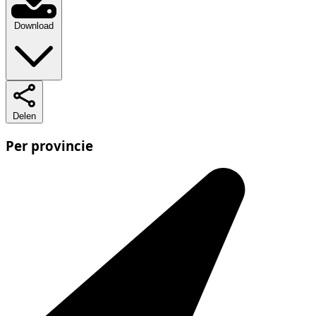
Download
Delen
Per provincie